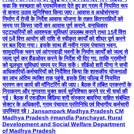
कहा कि स्वच्छता को प्राथमिकता देते हुए हर ग्राम में नियमित रूप
से कचरा उठाव सुनिश्चित किया जाए। आवास व अधोसंरचना
निर्माण में तेजी के निर्देश आवास योजना के तहत हितग्राहियों को
समय पर किस्त जारी कर आवास पूर्ण कराने, वनाधिकार
पट्टाधारियों को आवश्यक सुविधाएं उपलब्ध कराने तथा 15वें वित्त
एवं 5वें वित्त आयोग की राशि से स्वीकृत कार्यों को शीघ्र पूर्ण करने
पर बल दिया गया। इसके साथ ही नवीन ग्राम पंचायत भवन,
सामुदायिक भवन एवं आंगनवाड़ी भवनों के निर्माण कार्यों को जल्द से
जल्द पूर्ण कर हैंडओवर करने के निर्देश भी दिए गए, ताकि ग्रामीणों
को मूलभूत सुविधाएं समय पर मिल सकें। सीईओ श्री मीना ने सभी
अधिकारियों-कर्मचारियों को निर्देशित किया कि शासकीय योजनाओं
का लाभ अंतिम व्यक्ति तक पहुंचे, इसके लिए फील्ड में नियमित
भ्रमण कर कार्य की मॉनिटरिंग की जाए। बैठक में लंबित प्रकरणों के
निराकरण और गुणवत्ता युक्त कार्य सुनिश्चित करने पर भी चर्चा की
गई। बैठक में एसडीएम बिछिया श्री संस्कार बावरिया सहित संबंधित
सेक्टर के अधिकारी, ग्राम पंचायत प्रतिनिधि एवं विभागीय कर्मचारी
उपस्थित रहे। Jansampark Madhya Pradesh CM
Madhya Pradesh #mandla Panchayat, Rural
Development and Social Welfare Department
of Madhya Pradesh