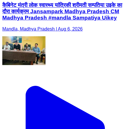
कैबिनेट मंत्री लोक स्वास्थ्य यांत्रिकी श्रीमती सम्पतिया उइके का
दौरा कार्यक्रम Jansampark Madhya Pradesh CM
Madhya Pradesh #mandla Sampatiya Uikey
Mandla, Madhya Pradesh | Aug 6, 2026