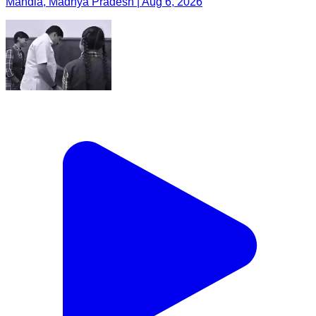
Mandla, Madhya Pradesh | Aug 6, 2026