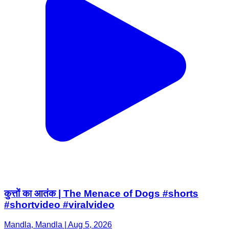
कुत्तों का आतंक | The Menace of Dogs #shorts
#shortvideo #viralvideo
Mandla, Mandla | Aug 5, 2026