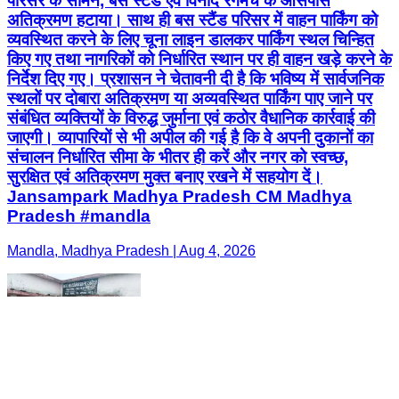
परिसर के सामने, बस स्टैंड एवं विनोद रंगमंच के आसपास
अतिक्रमण हटाया। साथ ही बस स्टैंड परिसर में वाहन पार्किंग को
व्यवस्थित करने के लिए चूना लाइन डालकर पार्किंग स्थल चिन्हित
किए गए तथा नागरिकों को निर्धारित स्थान पर ही वाहन खड़े करने के
निर्देश दिए गए। प्रशासन ने चेतावनी दी है कि भविष्य में सार्वजनिक
स्थलों पर दोबारा अतिक्रमण या अव्यवस्थित पार्किंग पाए जाने पर
संबंधित व्यक्तियों के विरुद्ध जुर्माना एवं कठोर वैधानिक कार्रवाई की
जाएगी। व्यापारियों से भी अपील की गई है कि वे अपनी दुकानों का
संचालन निर्धारित सीमा के भीतर ही करें और नगर को स्वच्छ,
सुरक्षित एवं अतिक्रमण मुक्त बनाए रखने में सहयोग दें।
Jansampark Madhya Pradesh CM Madhya
Pradesh #mandla
Mandla, Madhya Pradesh | Aug 4, 2026