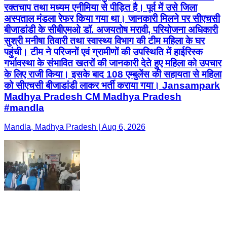
रक्तचाप तथा मध्यम एनीमिया से पीड़ित है। पूर्व में उसे जिला
अस्पताल मंडला रेफर किया गया था। जानकारी मिलने पर सीएचसी
बीजाडांडी के सीबीएमओ डॉ. अजयतोष मरावी, परियोजना अधिकारी
सुश्री मनीषा तिवारी तथा स्वास्थ्य विभाग की टीम महिला के घर
पहुंची। टीम ने परिजनों एवं ग्रामीणों की उपस्थिति में हाईरिस्क
गर्भावस्था के संभावित खतरों की जानकारी देते हुए महिला को उपचार
के लिए राजी किया। इसके बाद 108 एम्बुलेंस की सहायता से महिला
को सीएचसी बीजाडांडी लाकर भर्ती कराया गया। Jansampark
Madhya Pradesh CM Madhya Pradesh
#mandla
Mandla, Madhya Pradesh | Aug 6, 2026