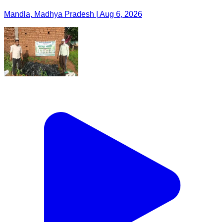
Mandla, Madhya Pradesh | Aug 6, 2026