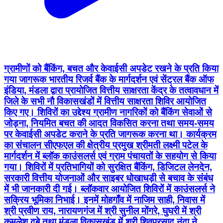
ग्रामीणों को बैंकिंग, बचत और केवाईसी अपडेट रखने के प्रति किया
गया जागरूक भारतीय रिजर्व बैंक के मार्गदर्शन एवं सेंट्रल बैंक ऑफ
इंडिया, मंडला द्वारा प्रायोजित वित्तीय साक्षरता केंद्र के तत्वावधान में
जिले के सभी नौ विकासखंडों में वित्तीय साक्षरता शिविर आयोजित
किए गए। शिविरों का उद्देश्य ग्रामीण नागरिकों को बैंकिंग सेवाओं से
जोड़ना, नियमित बचत की आदत विकसित करना तथा समय-समय
पर केवाईसी अपडेट कराने के प्रति जागरूक करना था। कार्यक्रम
का संचालन सीएफएल की क्षेत्रीय प्रमुख श्रीमती लक्ष्मी पटेल के
मार्गदर्शन में ब्लॉक काउंसलर्स एवं ग्राम पंचायतों के सहयोग से किया
गया। शिविरों में प्रतिभागियों को सुरक्षित बैंकिंग, डिजिटल लेनदेन,
सरकारी वित्तीय योजनाओं और साइबर धोखाधड़ी से बचाव के संबंध
में भी जानकारी दी गई। ब्लॉकवार आयोजित शिविरों में काउंसलर्स ने
सक्रिय भूमिका निभाई। इनमें मोहगाँव में नाजिम साही, निवास में
श्री प्रवीण राय, नारायणगंज में श्री सुनील मोंगरे, घुघरी में श्री
कमलेश दुबे तथा मंडला विकासखंड में श्री शिवप्रसाद नंदा ने