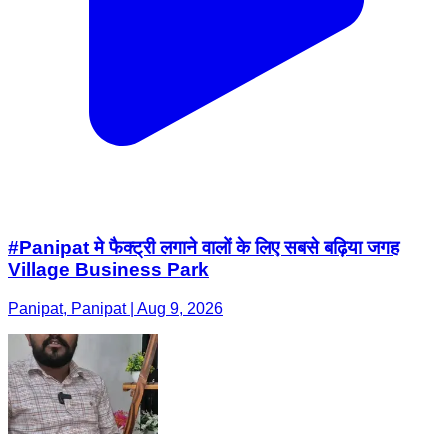
#Panipat मे फैक्ट्री लगाने वालों के लिए सबसे बढ़िया जगह
Village Business Park
Panipat, Panipat | Aug 9, 2026