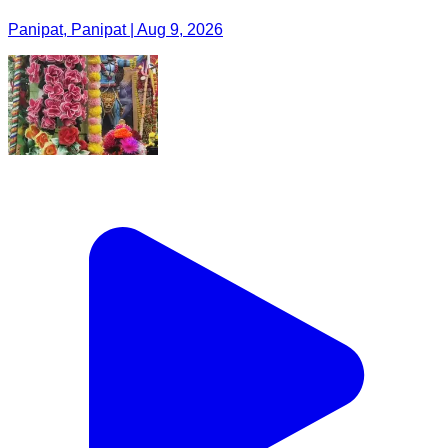
Panipat, Panipat | Aug 9, 2026