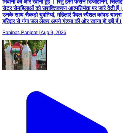
भिवानी की ओर रवाना हुई । रितु इंसा फैसन डिजाईनिंग, सिलाई
सैटर सेमहिलाओं को सशक्तिकरण आत्मनिर्र्भता पर जारे देती हैं।
उनके साथ सैकड़ो युवतियां, महिलाएं पैदल स्पैशल कांवड यात्रा
हरिद्वार से गंगा जल लेकर अपने गंत्व्या की ओर रवाना हो रही हैं।
Panipat, Panipat | Aug 9, 2026