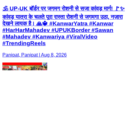
🕉️ UP-UK बॉर्डर पर जगमग रोशनी से सजा कांवड़ मार्ग! 🚩✨
कांवड़ यात्रा के चलते पूरा रास्ता रोशनी से जगमगा उठा, नज़ारा
देखने लायक है। 🙏🔱 #KanwarYatra #Kanwar
#HarHarMahadev #UPUKBorder #Sawan
#Mahadev #Kanwariya #ViralVideo
#TrendingReels
Panipat, Panipat | Aug 8, 2026