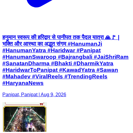
हनुमान स्वरूप की हरिद्वार से पानीपत तक पैदल यात्रा 🙏🚩 |
भक्ति और आस्था का अद्भुत संगम #HanumanJi
#HanumanYatra #Haridwar #Panipat
#HanumanSwaroop #Bajrangbali #JaiShriRam
#SanatanDharma #Bhakti #DharmikYatra
#HaridwarToPanipat #KawadYatra #Sawan
#Mahadev #ViralReels #TrendingReels
#HaryanaNews
Panipat, Panipat | Aug 9, 2026