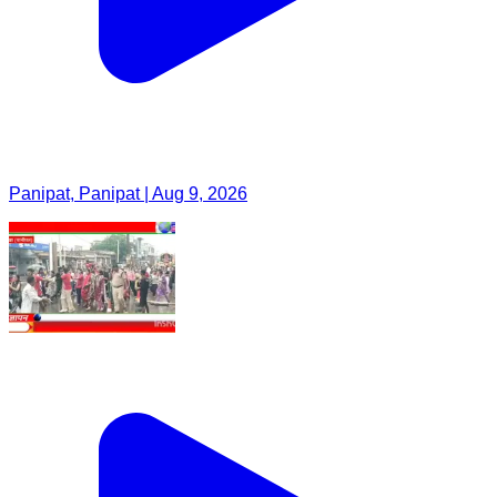
Panipat, Panipat | Aug 9, 2026