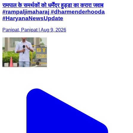
रामपाल के समर्थकों को धर्मेंद्र हुड्डा का करारा जवाब
#rampaljimaharaj #dharmenderhooda
#HaryanaNewsUpdate
Panipat, Panipat | Aug 9, 2026