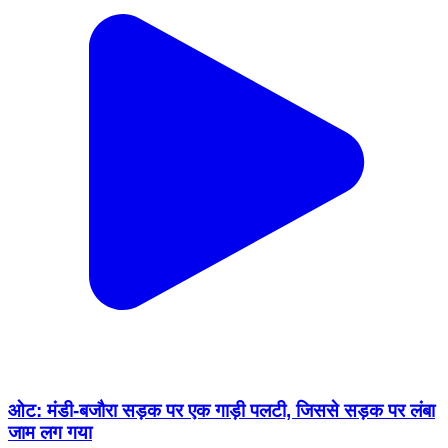
ओट: मंडी-बजौरा सड़क पर एक गाड़ी पलटी, जिससे सड़क पर लंबा
जाम लग गया