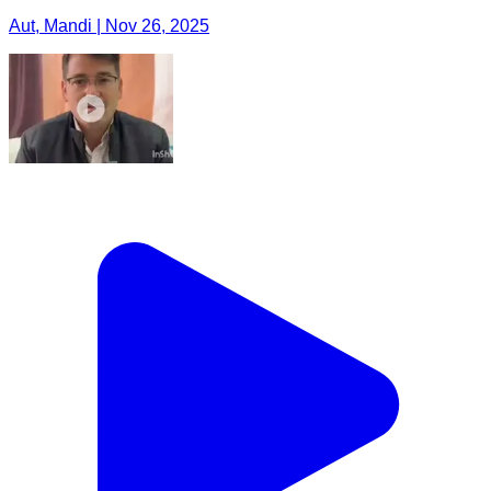
Aut, Mandi | Nov 26, 2025