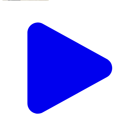
लालबर्रा: लालबर्रा महाविद्यालय में मानसिक स्वास्थ्य एवं व्यक्तित्व
विकास पर प्रेरणा सत्र का आयोजन
Lalbarra, Balaghat | Oct 29, 2025