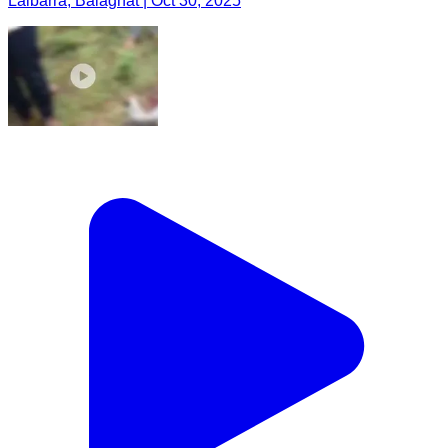
Lalbarra, Balaghat | Oct 30, 2025