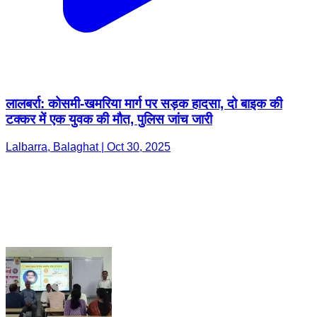
लालबर्रा: कोसमी-खमरिया मार्ग पर सड़क हादसा, दो बाइक की
टक्कर में एक युवक की मौत, पुलिस जांच जारी
Lalbarra, Balaghat | Oct 30, 2025