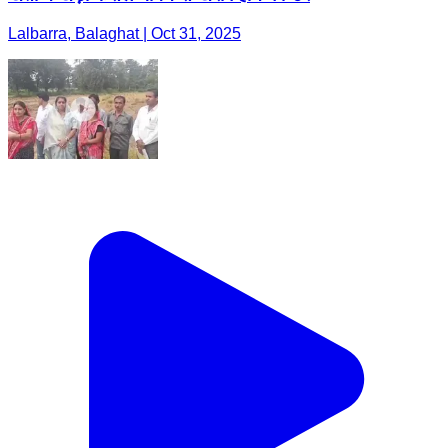
Lalbarra, Balaghat | Oct 31, 2025