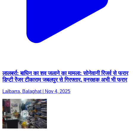
लालबर्रा: बाघिन का शव जलाने का मामला: सोनेवानी रिजर्व से फरार
डिप्टी रेंजर टीकाराम जबलपुर से गिरफ्तार, वनरक्षक अभी भी फरार
Lalbarra, Balaghat | Nov 4, 2025