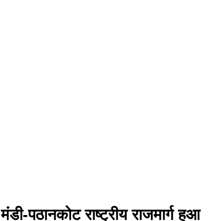
ंडी-पठानकोट राष्ट्रीय राजमार्ग हुआ