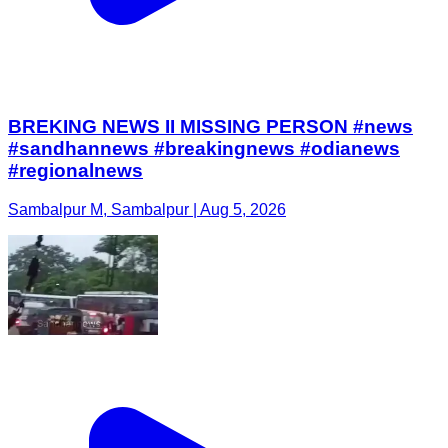
BREKING NEWS II MISSING PERSON #news
#sandhannews #breakingnews #odianews
#regionalnews
Sambalpur M, Sambalpur | Aug 5, 2026