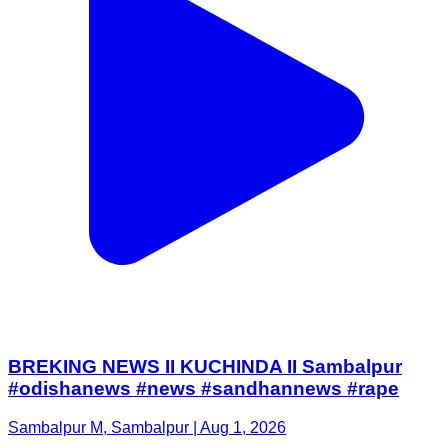
BREKING NEWS II KUCHINDA II Sambalpur
#odishanews #news #sandhannews #rape
Sambalpur M, Sambalpur | Aug 1, 2026