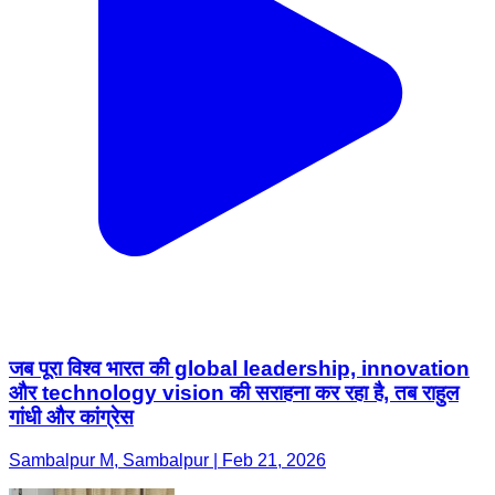
जब पूरा विश्व भारत की global leadership, innovation
और technology vision की सराहना कर रहा है, तब राहुल
गांधी और कांग्रेस
Sambalpur M, Sambalpur | Feb 21, 2026