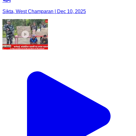
Sikta, West Champaran | Dec 10, 2025