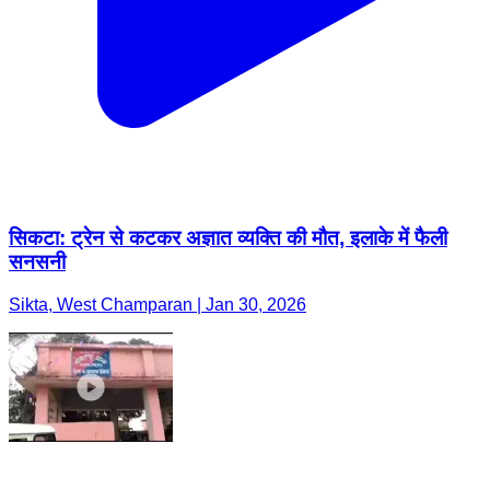
सिकटा: ट्रेन से कटकर अज्ञात व्यक्ति की मौत, इलाके में फैली
सनसनी
Sikta, West Champaran | Jan 30, 2026