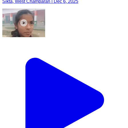
Sikta, West Champaran | Dec 6, 2025