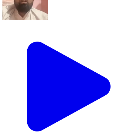
तिसरी: अखिल भारतीय किसान महासभा एवं किसानों का आंदोलन
रंग लाया