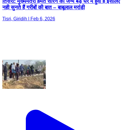
तिसरी: मुख्यमंत्री हेमंत सोरेन का जन्म बड़े घर में हुवा हैं इसलिए
नही सुनते हैं गरीबों की बात – बाबूलाल मरांडी
Tisri, Giridih | Feb 6, 2026