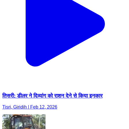
तिसरी: डीलर ने दिव्यांग को राशन देने से किया इनकार
Tisri, Giridih | Feb 12, 2026