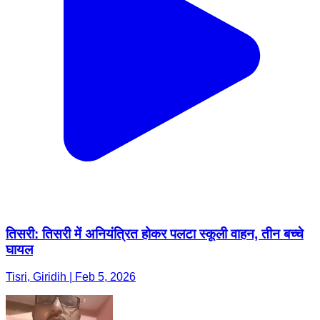
तिसरी: तिसरी में अनियंत्रित होकर पलटा स्कूली वाहन, तीन बच्चे
घायल
Tisri, Giridih | Feb 5, 2026