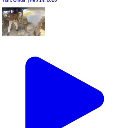
Tisri, Giridih | Feb 14, 2026