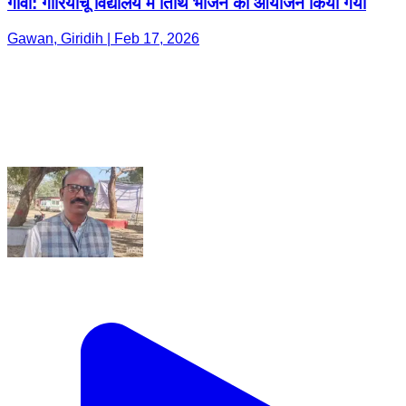
गावां: गोरियांचू विद्यालय में तिथि भोजन का आयोजन किया गया
Gawan, Giridih | Feb 17, 2026