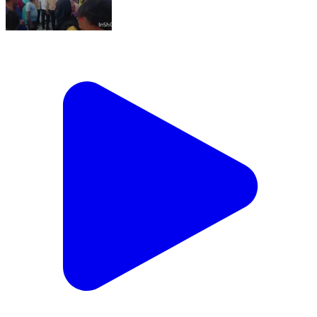
गावां: बच्चा चोरी के शक में ग्रामीणों ने एक महिला और एक लड़की
को पकड़कर पुलिस को सौंपा