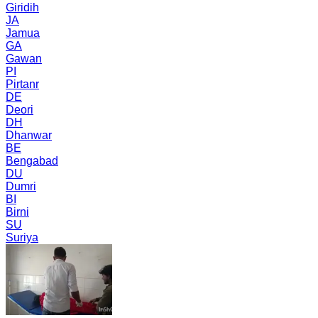
Giridih
JA
Jamua
GA
Gawan
PI
Pirtanr
DE
Deori
DH
Dhanwar
BE
Bengabad
DU
Dumri
BI
Birni
SU
Suriya