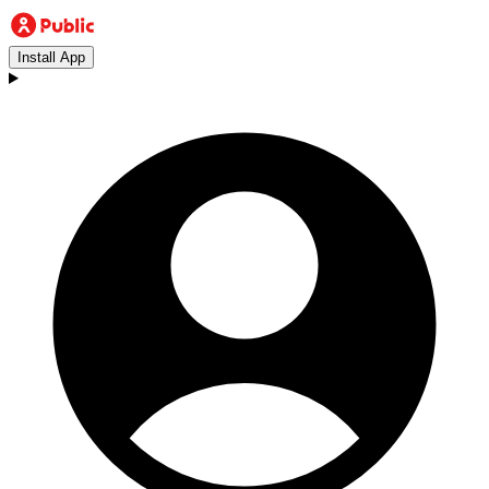
Install App