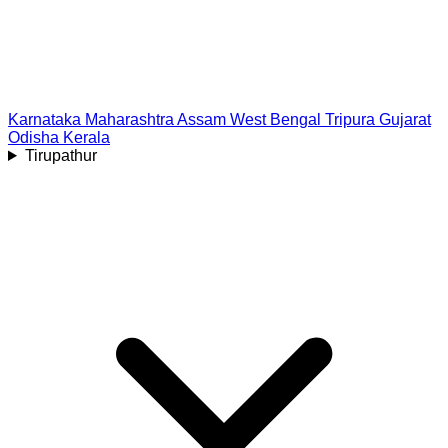
Karnataka
Maharashtra
Assam
West Bengal
Tripura
Gujarat
Odisha
Kerala
Tirupathur