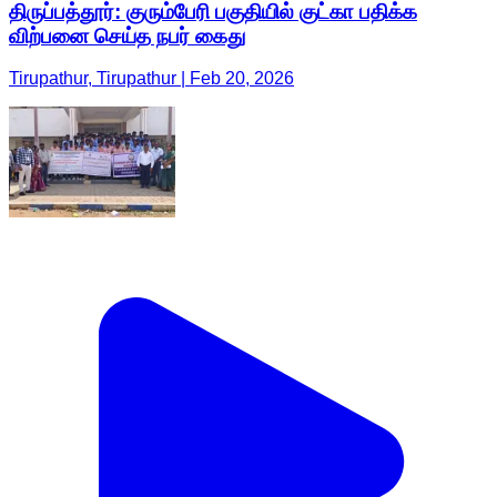
திருப்பத்தூர்: குரும்பேரி பகுதியில் குட்கா பதிக்க
விற்பனை செய்த நபர் கைது
Tirupathur, Tirupathur | Feb 20, 2026