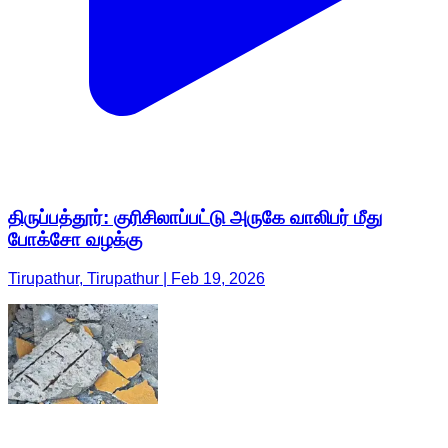
திருப்பத்தூர்: குரிசிலாப்பட்டு அருகே வாலிபர் மீது
போக்சோ வழக்கு
Tirupathur, Tirupathur | Feb 19, 2026