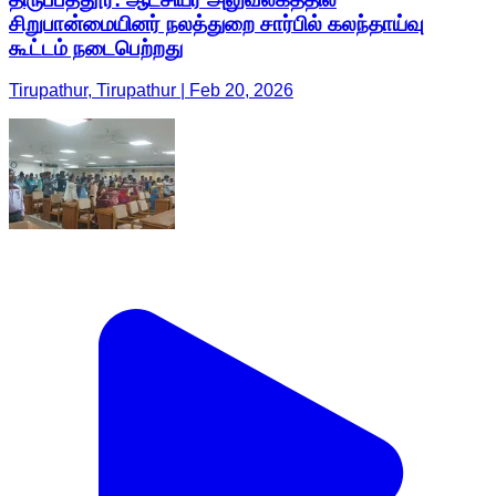
சிறுபான்மையினர் நலத்துறை சார்பில் கலந்தாய்வு
கூட்டம் நடைபெற்றது
Tirupathur, Tirupathur | Feb 20, 2026