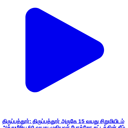
திருப்பத்தூர்: திருப்பத்தூர் அருகே 15 வயது சிறுமியிடம்
அத்துமீறிய 60 வயது முதியவர் போக்சோ சட்டத்தின் கீழ்