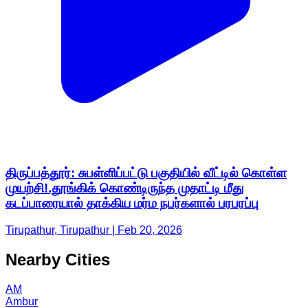
திருப்பத்தூர்: சுபள்ளிப்பட்டு பகுதியில் வீட்டில் கொள்ள
முயற்சி!.தூங்கிக் கொண்டிருந்த முதாட்டி மீது
கடப்பாரையால் தாக்கிய மர்ம நபர்களால் பரபரப்பு
Tirupathur, Tirupathur | Feb 20, 2026
Nearby Cities
AM
Ambur