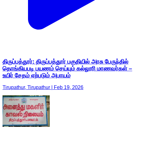
திருப்பத்தூர்: திருப்பத்தூர் பகுதியில் அரசு பேருந்தில்
தொங்கியபடி பயணம் செய்யும் கல்லூரி மாணவர்கள் –
உயிர் சேதம் ஏற்படும் அபாயம்
Tirupathur, Tirupathur | Feb 19, 2026