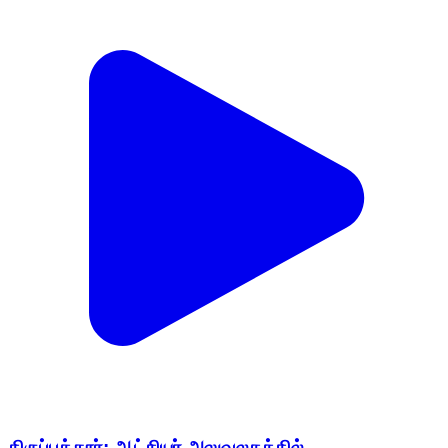
திருப்பத்தூர்: ஆட்சியர் அலுவலகத்தில்