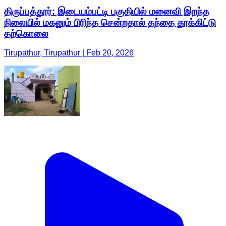
திருப்பத்தூர்: இடையம்பட்டி பகுதியில் மனைவி இறந்த
நிலையில் மகனும் பிரிந்த சென்றதால் தந்தை தூக்கிட்டு
தற்கொலை
Tirupathur, Tirupathur | Feb 20, 2026