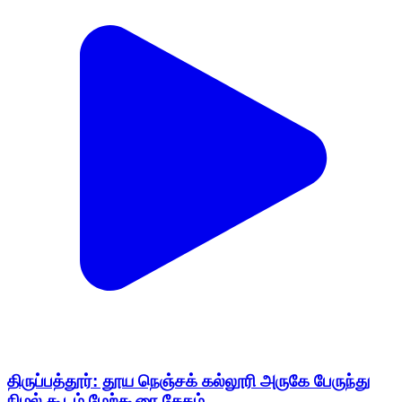
திருப்பத்தூர்: தூய நெஞ்சக் கல்லூரி அருகே பேருந்து
நிழல் கூடம் மேற்கூரை சேதம்