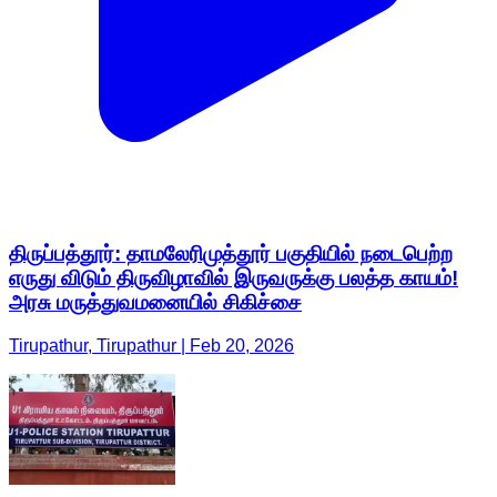
திருப்பத்தூர்: தாமலேரிமுத்தூர் பகுதியில் நடைபெற்ற
எருது விடும் திருவிழாவில் இருவருக்கு பலத்த காயம்!
அரசு மருத்துவமனையில் சிகிச்சை
Tirupathur, Tirupathur | Feb 20, 2026