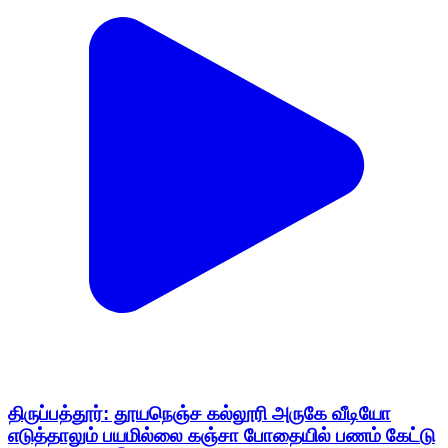
திருப்பத்தூர்: தூயநெஞ்ச கல்லூரி அருகே வீடியோ
எடுத்தாலும் பயமில்லை கஞ்சா போதையில் பணம் கேட்டு