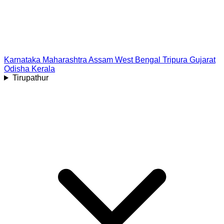
Karnataka
Maharashtra
Assam
West Bengal
Tripura
Gujarat
Odisha
Kerala
Tirupathur