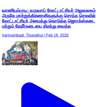
வாணியம்பாடி: வருவாய் கோட்டாட்சியர் அலுவலகம்
அருகே மாற்றுத்திறனாளிகளுக்கு சொந்த செலவில்
கோட்டாட்சியர் அமைத்து கொடுத்த ஜெராக்ஸ்கடை
மற்றும் தேநீர்கடையை திறந்து வைத்த
Vaniyambadi, Tirupathur | Feb 18, 2026