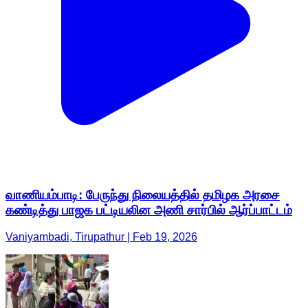
வாணியம்பாடி: பேருந்து நிலையத்தில் தமிழக அரசை
கண்டித்து பாஜக பட்டியலின அணி சார்பில் ஆர்ப்பாட்டம்
Vaniyambadi, Tirupathur | Feb 19, 2026