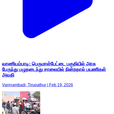
வாணியம்பாடி: பெருமாள்பேட்டை பகுதியில் அரசு
பேருந்து பழுதடைந்து சாலையில் நின்றதால் பயணிகள்
அவதி
Vaniyambadi, Tirupathur | Feb 19, 2026