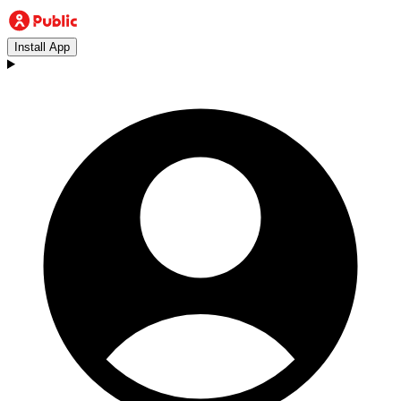
Install App