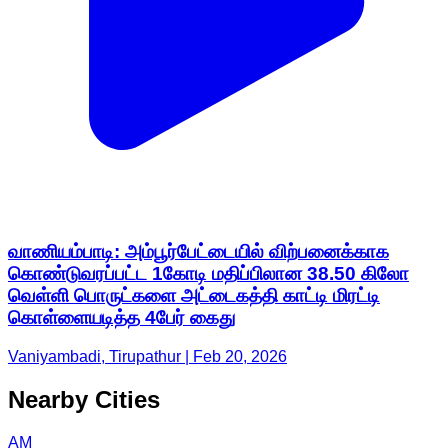
வாணியம்பாடி: அம்பூர்பேட்டையில் விற்பனைக்காக
கொண்டுவரப்பட்ட 1கோடி மதிப்பிலான 38.50 கிலோ
வெள்ளி பொருட்களை அட்டைகத்தி காட்டி மிரட்டி
கொள்ளையடித்த 4பேர் கைது
Vaniyambadi, Tirupathur | Feb 20, 2026
Nearby Cities
AM