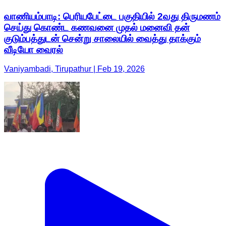
வாணியம்பாடி: பெரியபேட்டை பகுதியில் 2வது திருமணம்
செய்து கொண்ட கணவனை முதல் மனைவி தன்
குடும்பத்துடன் சென்று சாலையில் வைத்து தாக்கும்
வீடியோ வைரல்
Vaniyambadi, Tirupathur | Feb 19, 2026