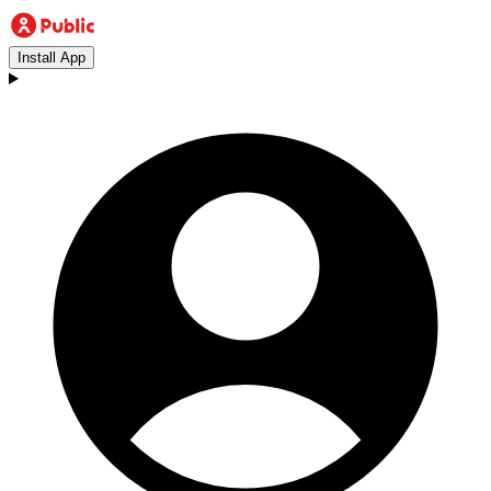
Install App