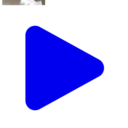
நாட்றாம்பள்ளி: அரசு ஆண்கள் மேல்நிலைப்பள்ளி
வளாகத்தில் மலைப்பாம்பு புகுந்ததால் பரபரப்பு
Natrampalli, Tirupathur | Feb 10, 2026