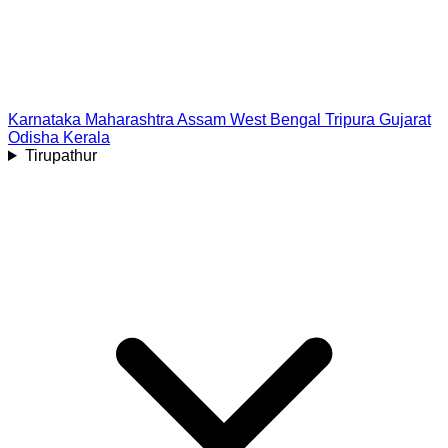
Karnataka
Maharashtra
Assam
West Bengal
Tripura
Gujarat
Odisha
Kerala
Tirupathur