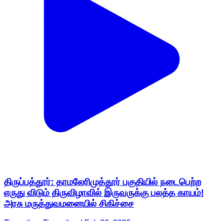
திருப்பத்தூர்: தாமலேரிமுத்தூர் பகுதியில் நடைபெற்ற
எருது விடும் திருவிழாவில் இருவருக்கு பலத்த காயம்!
அரசு மருத்துவமனையில் சிகிச்சை