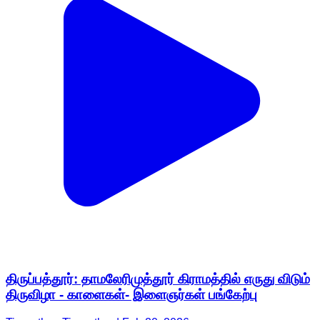
திருப்பத்தூர்: தாமலேரிமுத்தூர் கிராமத்தில் எருது விடும்
திருவிழா - காளைகள்- இளைஞர்கள் பங்கேற்பு