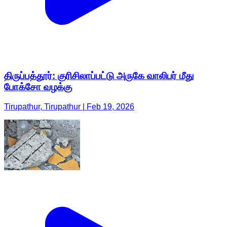
திருப்பத்தூர்: குரிசிலாப்பட்டு அருகே வாலிபர் மீது
போக்சோ வழக்கு
Tirupathur, Tirupathur | Feb 19, 2026