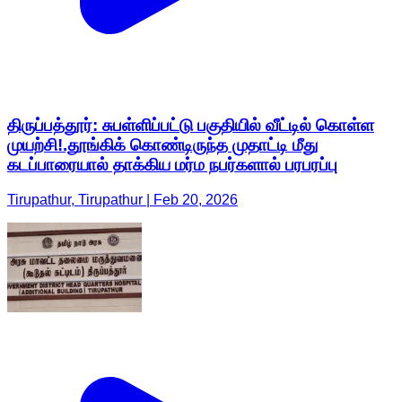
திருப்பத்தூர்: சுபள்ளிப்பட்டு பகுதியில் வீட்டில் கொள்ள
முயற்சி!.தூங்கிக் கொண்டிருந்த முதாட்டி மீது
கடப்பாரையால் தாக்கிய மர்ம நபர்களால் பரபரப்பு
Tirupathur, Tirupathur | Feb 20, 2026