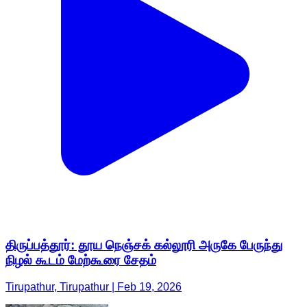
திருப்பத்தூர்: தூய நெஞ்சக் கல்லூரி அருகே பேருந்து
நிழல் கூடம் மேற்கூரை சேதம்
Tirupathur, Tirupathur | Feb 19, 2026