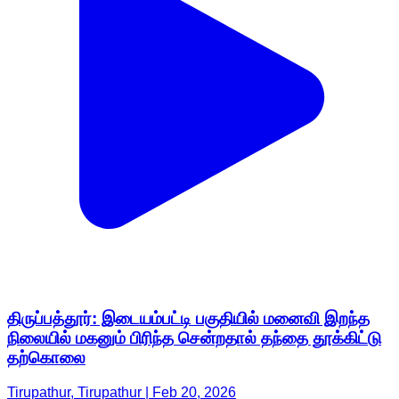
திருப்பத்தூர்: இடையம்பட்டி பகுதியில் மனைவி இறந்த
நிலையில் மகனும் பிரிந்த சென்றதால் தந்தை தூக்கிட்டு
தற்கொலை
Tirupathur, Tirupathur | Feb 20, 2026