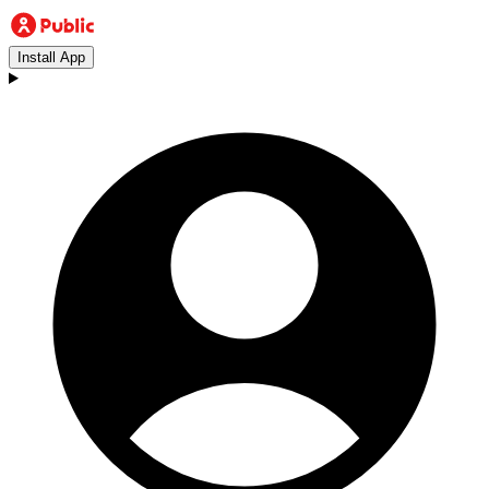
Install App