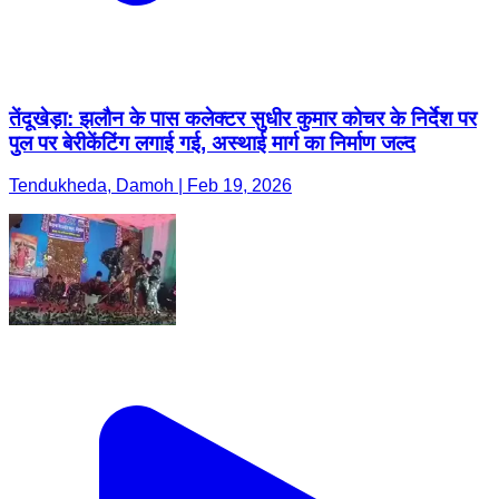
तेंदूखेड़ा: झलौन के पास कलेक्टर सुधीर कुमार कोचर के निर्देश पर
पुल पर बेरीकेंटिंग लगाई गई, अस्थाई मार्ग का निर्माण जल्द
Tendukheda, Damoh | Feb 19, 2026