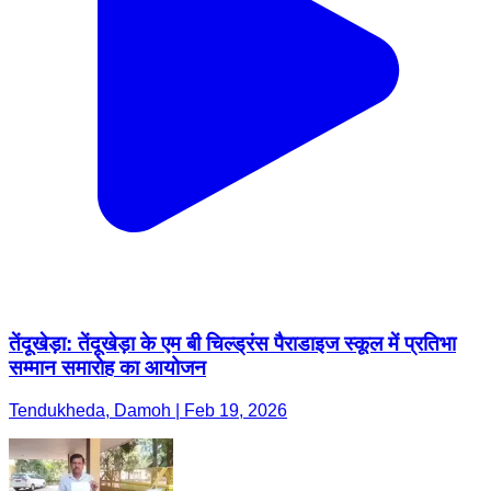
तेंदूखेड़ा: तेंदूखेड़ा के एम बी चिल्ड्रंस पैराडाइज स्कूल में प्रतिभा
सम्मान समारोह का आयोजन
Tendukheda, Damoh | Feb 19, 2026