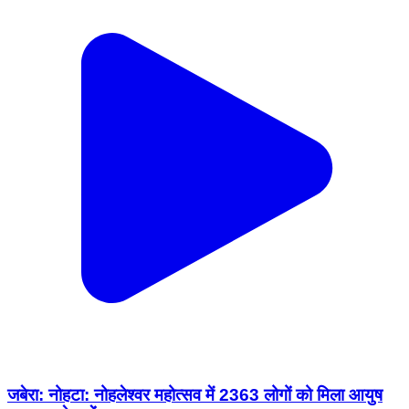
जबेरा: नोहटा: नोहलेश्वर महोत्सव में 2363 लोगों को मिला आयुष