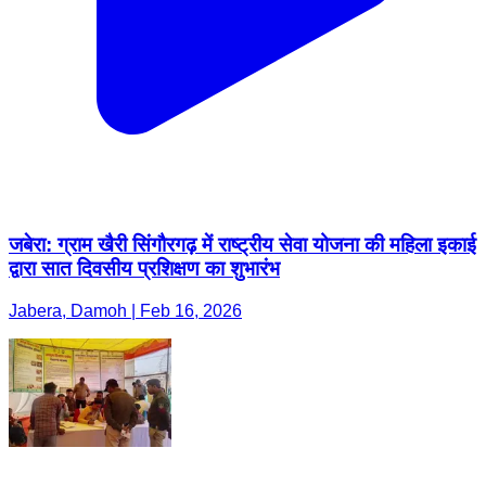
जबेरा: ग्राम खैरी सिंगौरगढ़ में राष्ट्रीय सेवा योजना की महिला इकाई
द्वारा सात दिवसीय प्रशिक्षण का शुभारंभ
Jabera, Damoh | Feb 16, 2026