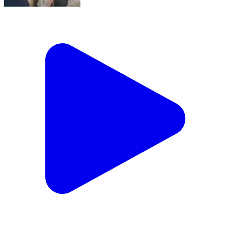
जबेरा: शासकीय महाविद्यालय जबेरा में जन भागीदारी समिति की
बैठक संपन्न
Jabera, Damoh | Feb 14, 2026