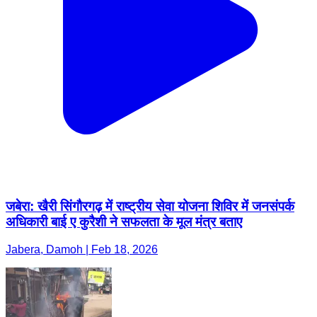
जबेरा: खैरी सिंगौरगढ़ में राष्ट्रीय सेवा योजना शिविर में जनसंपर्क
अधिकारी बाई ए कुरैशी ने सफलता के मूल मंत्र बताए
Jabera, Damoh | Feb 18, 2026