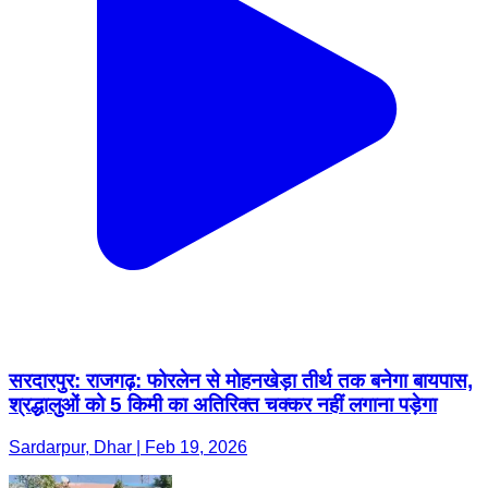
सरदारपुर: राजगढ़: फोरलेन से मोहनखेड़ा तीर्थ तक बनेगा बायपास,
श्रद्धालुओं को 5 किमी का अतिरिक्त चक्कर नहीं लगाना पड़ेगा
Sardarpur, Dhar | Feb 19, 2026