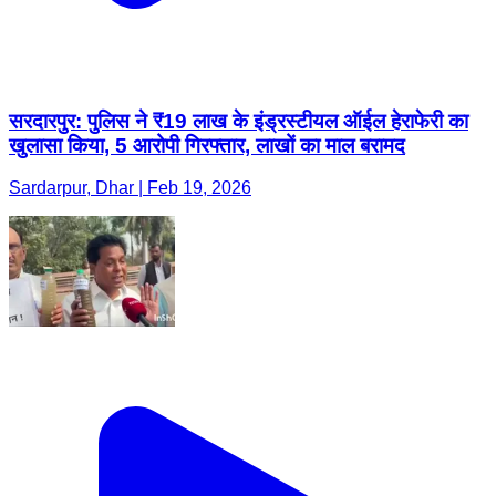
सरदारपुर: पुलिस ने ₹19 लाख के इंड्रस्टीयल ऑईल हेराफेरी का
खुलासा किया, 5 आरोपी गिरफ्तार, लाखों का माल बरामद
Sardarpur, Dhar | Feb 19, 2026