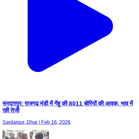
सरदारपुर: राजगढ़ मंडी में गेंहू की 8011 बोरियों की आवक, भाव में
रही तेजी
Sardarpur, Dhar | Feb 16, 2026