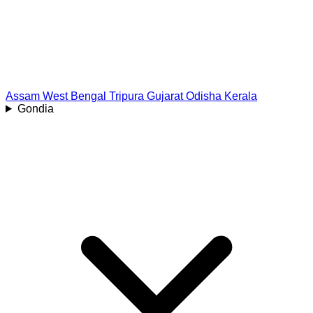
Assam
West Bengal
Tripura
Gujarat
Odisha
Kerala
Gondia