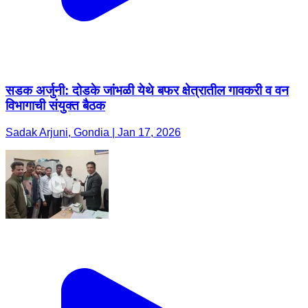
सडक अर्जुनी: दोडके जांभळी येथे बफर क्षेत्रातील गावकरी व वन
विभागाची संयुक्त बैठक
Sadak Arjuni, Gondia | Jan 17, 2026