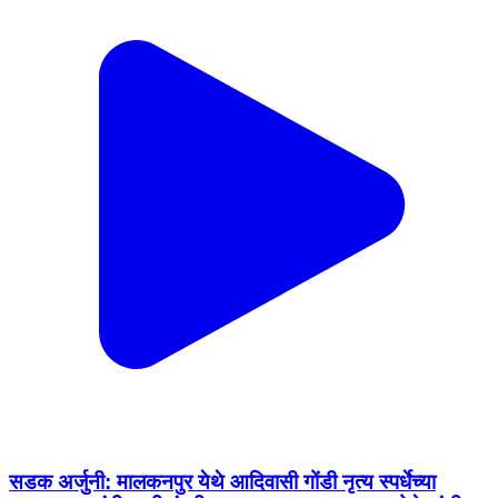
सडक अर्जुनी: मालकनपुर येथे आदिवासी गोंडी नृत्य स्पर्धेच्या
उद्घाटनप्रसंगी माजी मंत्री तथा आमदार राजकुमार बडोले यांची
उपस्थिती
Sadak Arjuni, Gondia | Jan 11, 2026