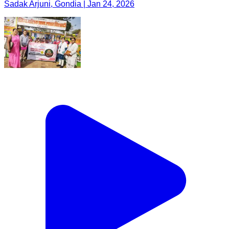
Sadak Arjuni, Gondia | Jan 24, 2026