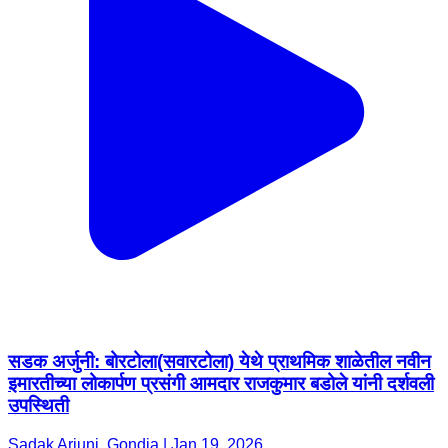
सडक अर्जुनी: बोरटोला(सवारटोला) येथे प्राथमिक शाळेतील नवीन
इमारतीच्या लोकार्पण प्रसंगी आमदार राजकुमार बडोले यांनी दर्शवली
उपस्थिती
Sadak Arjuni, Gondia | Jan 19, 2026