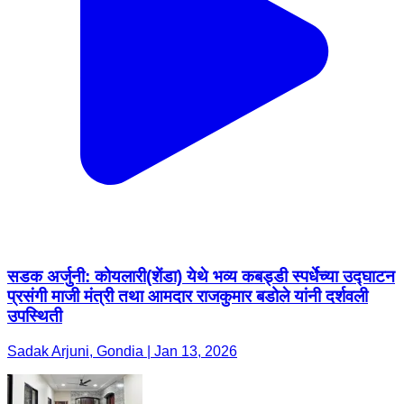
सडक अर्जुनी: कोयलारी(शेंडा) येथे भव्य कबड्डी स्पर्धेच्या उद्घाटन
प्रसंगी माजी मंत्री तथा आमदार राजकुमार बडोले यांनी दर्शवली
उपस्थिती
Sadak Arjuni, Gondia | Jan 13, 2026