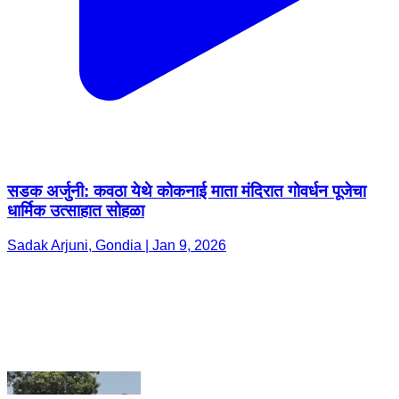
सडक अर्जुनी: कवठा येथे कोकनाई माता मंदिरात गोवर्धन पूजेचा
धार्मिक उत्साहात सोहळा
Sadak Arjuni, Gondia | Jan 9, 2026