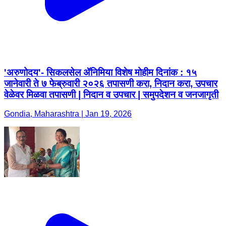
'अरुणोदय'- सिकलसेल ॲनिमिया विशेष मोहीम दिनांक : १५
जानेवारी ते ७ फेब्रुवारी २०२६ तपासणी करा, निदान करा, उपचार
वेळेवर मिळवा तपासणी | निदान व उपचार | समुपदेशन व जनजागृती
Gondia, Maharashtra | Jan 19, 2026