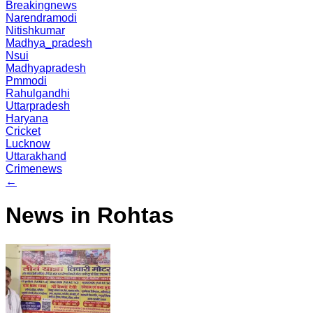
Breakingnews
Narendramodi
Nitishkumar
Madhya_pradesh
Nsui
Madhyapradesh
Pmmodi
Rahulgandhi
Uttarpradesh
Haryana
Cricket
Lucknow
Uttarakhand
Crimenews
←
News in Rohtas