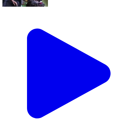
रोहतास: चंदपुरा के जीवन उत्सव पब्लिक स्कूल में मातृ-पितृ पूजन
दिवस मनाया गया
Rohtas, Rohtas | Feb 14, 2026