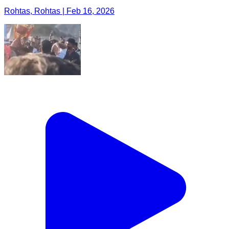
Rohtas, Rohtas | Feb 16, 2026