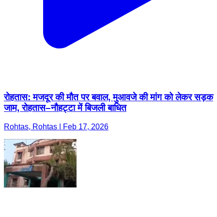
रोहतास: मजदूर की मौत पर बवाल, मुआवजे की मांग को लेकर सड़क
जाम, रोहतास–नौहट्टा में बिजली बाधित
Rohtas, Rohtas | Feb 17, 2026