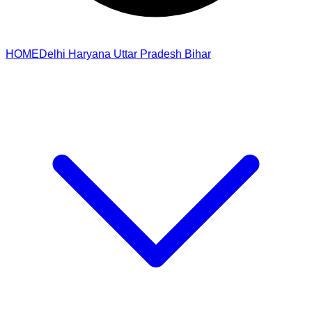
HOME
Delhi
Haryana
Uttar Pradesh
Bihar