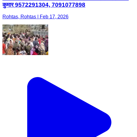
कुमार 9572291304, 7091077898
Rohtas, Rohtas | Feb 17, 2026