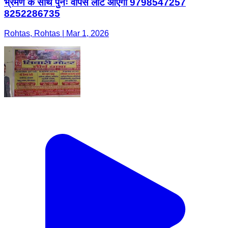
भ्रमण के साथ पुनः वापस लौट आएगी 9798547257
8252286735
Rohtas, Rohtas | Mar 1, 2026