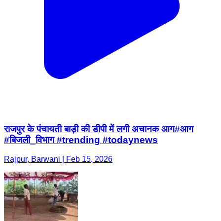
राजपुर के पंचायती बाड़ी की डीपी में लगी अचानक आग#आग
#बिजली_विभाग #trending #todaynews
Rajpur, Barwani | Feb 15, 2026