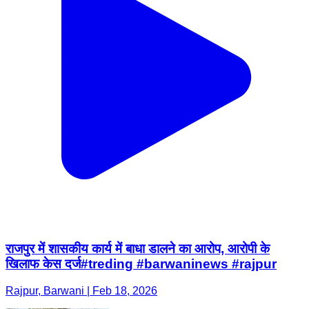
राजपुर में शासकीय कार्य में बाधा डालने का आरोप, आरोपी के
खिलाफ केस दर्ज#treding #barwaninews #rajpur
Rajpur, Barwani | Feb 18, 2026