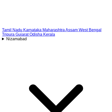
Tamil Nadu
Karnataka
Maharashtra
Assam
West Bengal
Tripura
Gujarat
Odisha
Kerala
Nizamabad