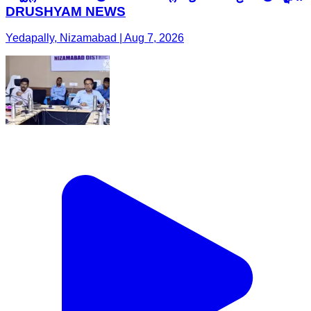
DRUSHYAM NEWS
Yedapally, Nizamabad | Aug 7, 2026