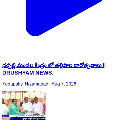
ధర్పల్లి మండల కేంద్రం లో తల్లిపాల వారోత్సవాలు ||
DRUSHYAM NEWS.
Yedapally, Nizamabad | Aug 7, 2026