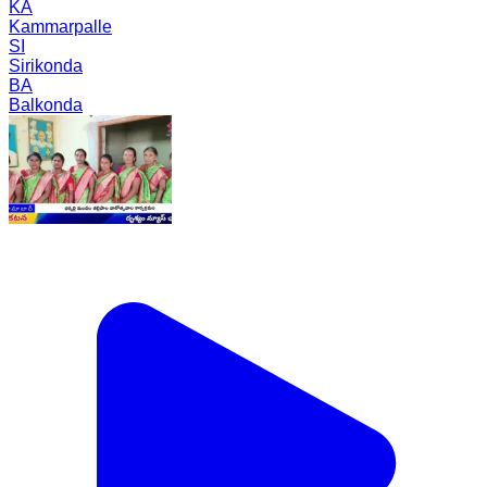
KA
Kammarpalle
SI
Sirikonda
BA
Balkonda