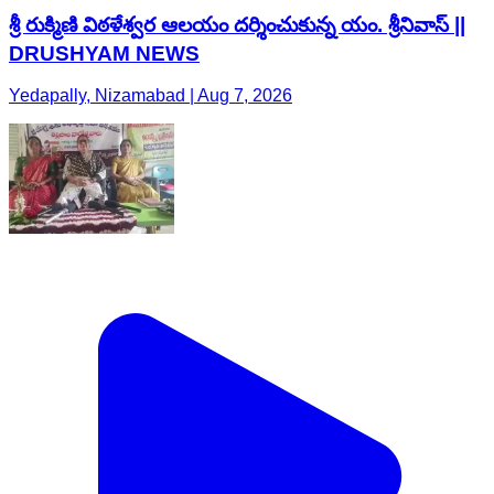
శ్రీ రుక్మిణి విఠళేశ్వర ఆలయం దర్శించుకున్న యం. శ్రీనివాస్ ||
DRUSHYAM NEWS
Yedapally, Nizamabad | Aug 7, 2026