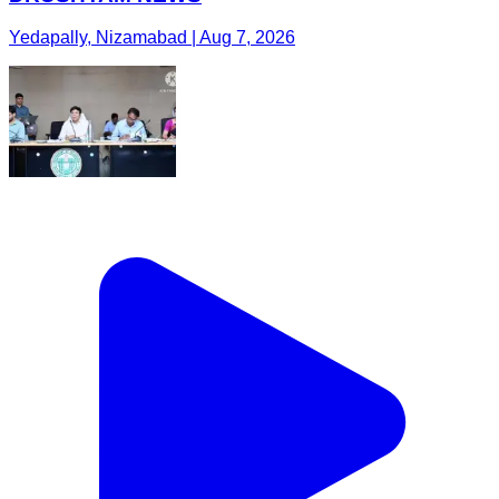
Yedapally, Nizamabad | Aug 7, 2026