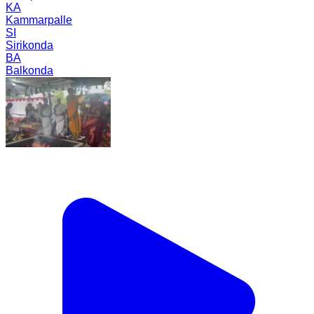
KA
Kammarpalle
SI
Sirikonda
BA
Balkonda