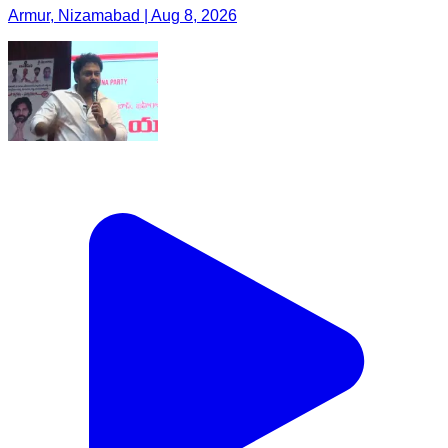
Armur, Nizamabad | Aug 8, 2026