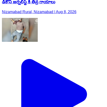
ఢీకొని జర్నలిస్ట్ కి తీవ్ర గాయాలు
Nizamabad Rural, Nizamabad | Aug 8, 2026