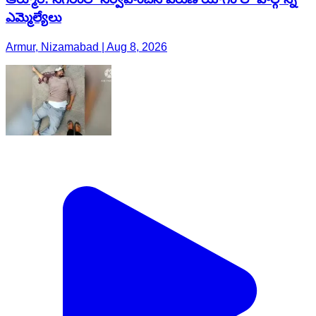
ఎమ్మెల్యేలు
Armur, Nizamabad | Aug 8, 2026