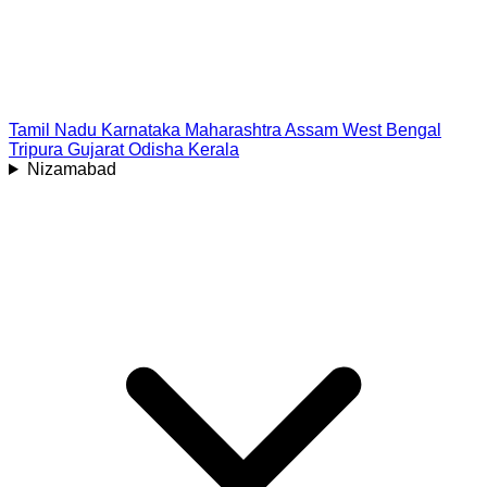
Tamil Nadu
Karnataka
Maharashtra
Assam
West Bengal
Tripura
Gujarat
Odisha
Kerala
Nizamabad