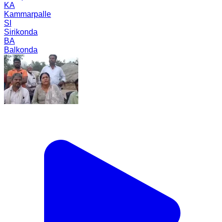
KA
Kammarpalle
SI
Sirikonda
BA
Balkonda