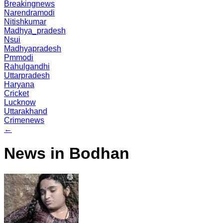
Breakingnews
Narendramodi
Nitishkumar
Madhya_pradesh
Nsui
Madhyapradesh
Pmmodi
Rahulgandhi
Uttarpradesh
Haryana
Cricket
Lucknow
Uttarakhand
Crimenews
←
News in Bodhan