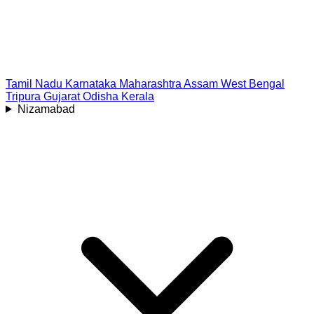
Tamil Nadu
Karnataka
Maharashtra
Assam
West Bengal
Tripura
Gujarat
Odisha
Kerala
Nizamabad