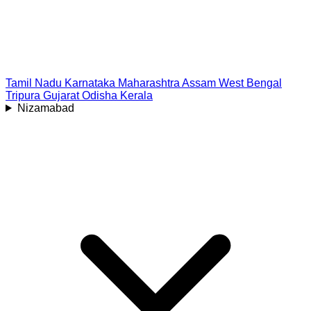
Tamil Nadu
Karnataka
Maharashtra
Assam
West Bengal
Tripura
Gujarat
Odisha
Kerala
Nizamabad