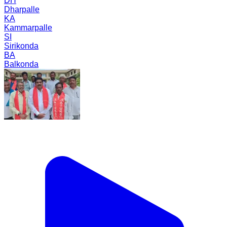
DH
Dharpalle
KA
Kammarpalle
SI
Sirikonda
BA
Balkonda