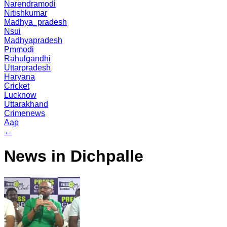
Narendramodi
Nitishkumar
Madhya_pradesh
Nsui
Madhyapradesh
Pmmodi
Rahulgandhi
Uttarpradesh
Haryana
Cricket
Lucknow
Uttarakhand
Crimenews
Aap
←
News in Dichpalle