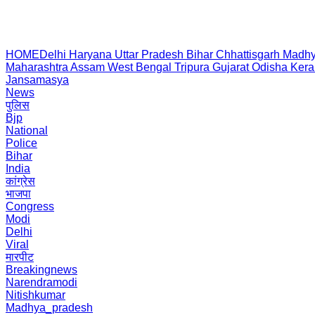
HOME
Delhi
Haryana
Uttar Pradesh
Bihar
Chhattisgarh
Madhy
Maharashtra
Assam
West Bengal
Tripura
Gujarat
Odisha
Kera
Jansamasya
News
पुलिस
Bjp
National
Police
Bihar
India
कांग्रेस
भाजपा
Congress
Modi
Delhi
Viral
मारपीट
Breakingnews
Narendramodi
Nitishkumar
Madhya_pradesh