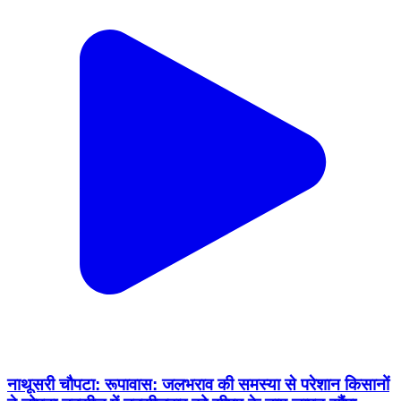
नाथूसरी चौपटा: रूपावास: जलभराव की समस्या से परेशान किसानों