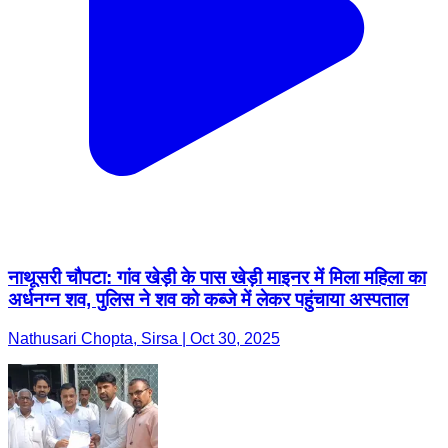
नाथूसरी चौपटा: गांव खेड़ी के पास खेड़ी माइनर में मिला महिला का
अर्धनग्न शव, पुलिस ने शव को कब्जे में लेकर पहुंचाया अस्पताल
Nathusari Chopta, Sirsa | Oct 30, 2025