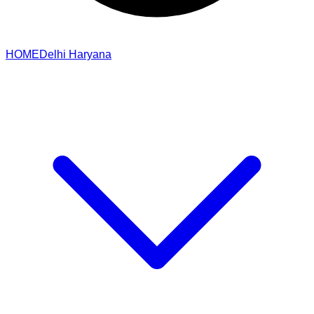
HOME
Delhi
Haryana