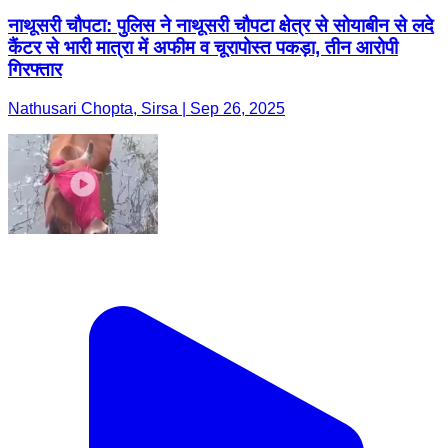
नाथूसरी चौपटा: पुलिस ने नाथूसरी चौपटा क्षेत्र से सोयाबीन से लदे
कैंटर से भारी मात्रा में अफीम व चूरापोस्त पकड़ा, तीन आरोपी
गिरफ्तार
Nathusari Chopta, Sirsa | Sep 26, 2025