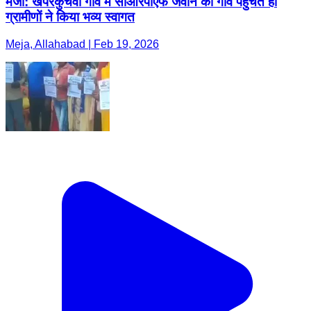
मेजा: खपरकुचवा गांव में सीआरपीएफ जवान का गांव पहुंचते ही
ग्रामीणों ने किया भव्य स्वागत
Meja, Allahabad | Feb 19, 2026