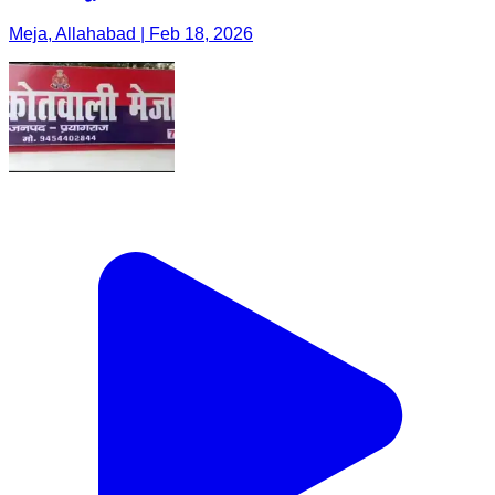
Meja, Allahabad | Feb 18, 2026