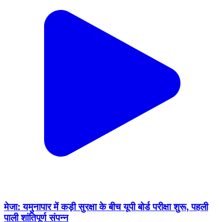
मेजा: यमुनापार में कड़ी सुरक्षा के बीच यूपी बोर्ड परीक्षा शुरू, पहली
पाली शांतिपूर्ण संपन्न