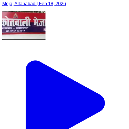
Meja, Allahabad | Feb 18, 2026