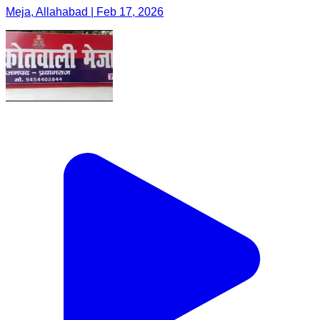
Meja, Allahabad | Feb 17, 2026