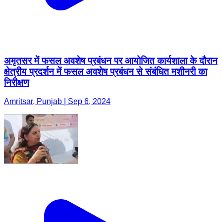
अमृतसर में फसल अवशेष प्रबंधन पर आयोजित कार्यशाला के दौरान
क्षेत्रीय प्रदर्शन में फसल अवशेष प्रबंधन से संबंधित मशीनरी का
निरीक्षण
Amritsar, Punjab | Sep 6, 2024