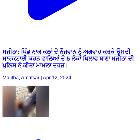
ਮਜੀਠਾ: ਪਿੰਡ ਨਾਕ ਕਲਾਂ ਦੇ ਨੌਜਵਾਨ ਨੂੰ ਅਗਵਾਹ ਕਰਕੇ ਉਸਦੀ
ਮਾਰਕਟਾਈ ਕਰਨ ਵਾਲਿਆਂ ਦੇ 5 ਲੋਕਾਂ ਖਿਲਾਫ ਥਾਣਾ ਮਜੀਠਾ ਦੀ
ਪੁਲਿਸ ਨੇ ਕੀਤਾ ਮਾਮਲਾ ਦਰਜ।
Majitha, Amritsar | Apr 12, 2024