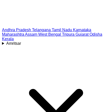
Andhra Pradesh
Telangana
Tamil Nadu
Karnataka
Maharashtra
Assam
West Bengal
Tripura
Gujarat
Odisha
Kerala
Amritsar