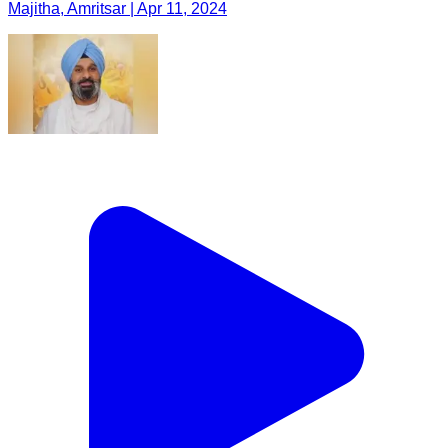
Majitha, Amritsar | Apr 11, 2024