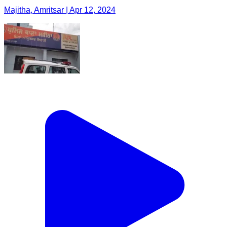
Majitha, Amritsar | Apr 12, 2024