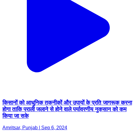
किसानों को आधुनिक तकनीकों और उपायों के प्रति जागरूक करना
होगा ताकि पराली जलाने से होने वाले पर्यावरणीय नुकसान को कम
किया जा सके
Amritsar, Punjab | Sep 6, 2024