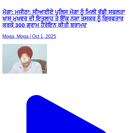
ਮੋਗਾ: ਮਜੀਠਾ: ਸੀਆਈਏ ਪੁਲਿਸ ਮੋਗਾ ਨੂੰ ਮਿਲੀ ਵੱਡੀ ਸਫਲਤਾ
ਖਾਸ ਮੁਖਵਰ ਦੀ ਇਤਲਾਹ ਤੇ ਇੱਕ ਨਸ਼ਾ ਤਸਕਰ ਨੂੰ ਗ੍ਰਿਫਤਾਰ
ਕਰਕੇ 300 ਗ੍ਰਾਮ ਹੈਰੋਇਨ ਕੀਤੀ ਬਰਾਮਦ
Moga, Moga | Oct 1, 2025