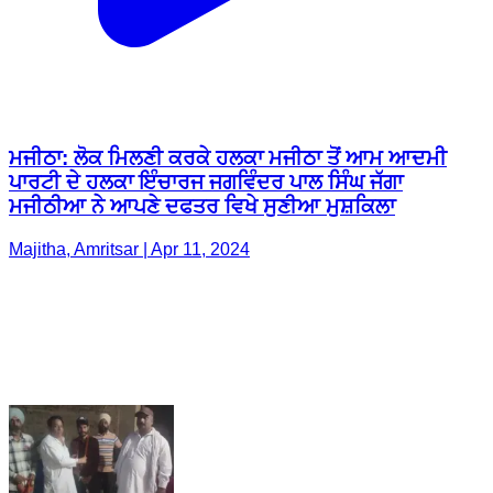
ਮਜੀਠਾ: ਲੋਕ ਮਿਲਣੀ ਕਰਕੇ ਹਲਕਾ ਮਜੀਠਾ ਤੋਂ ਆਮ ਆਦਮੀ
ਪਾਰਟੀ ਦੇ ਹਲਕਾ ਇੰਚਾਰਜ ਜਗਵਿੰਦਰ ਪਾਲ ਸਿੰਘ ਜੱਗਾ
ਮਜੀਠੀਆ ਨੇ ਆਪਣੇ ਦਫਤਰ ਵਿਖੇ ਸੁਣੀਆ ਮੁਸ਼ਕਿਲਾ
Majitha, Amritsar | Apr 11, 2024