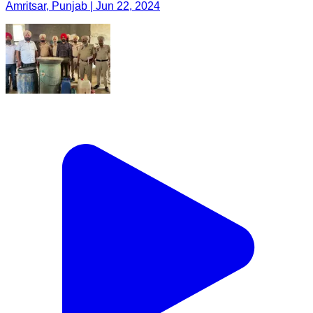
Amritsar, Punjab | Jun 22, 2024