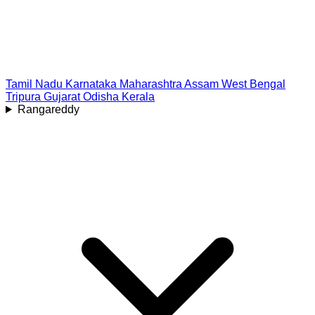
Tamil Nadu
Karnataka
Maharashtra
Assam
West Bengal
Tripura
Gujarat
Odisha
Kerala
Rangareddy