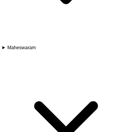
Maheswaram