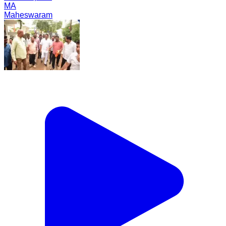
MA
Maheswaram