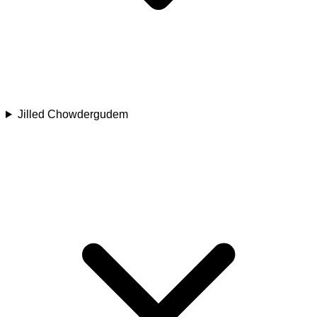
Jilled Chowdergudem