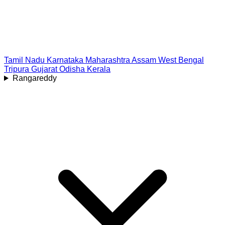
Tamil Nadu
Karnataka
Maharashtra
Assam
West Bengal
Tripura
Gujarat
Odisha
Kerala
Rangareddy