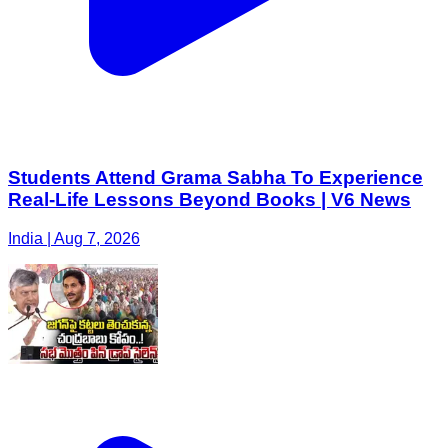
Students Attend Grama Sabha To Experience
Real-Life Lessons Beyond Books | V6 News
India | Aug 7, 2026