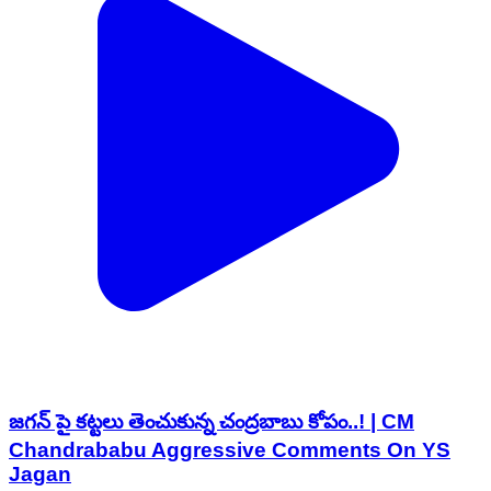
జగన్ పై కట్టలు తెంచుకున్న చంద్రబాబు కోపం..! | CM
Chandrababu Aggressive Comments On YS
Jagan