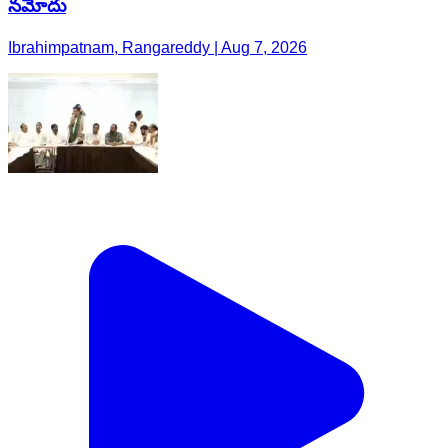
నమోదు
Ibrahimpatnam, Rangareddy | Aug 7, 2026