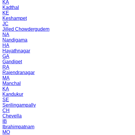
KA
Kadthal
KE
Keshampet
JC
Jilled Chowdergudem
NA
Nandigama
HA
Hayathnagar
GA
Gandipet
RA
Rajendranagar
MA
Manchal
KA
Kandukur
SE
Serilingampally
CH
Chevella
IB
Ibrahimpatnam
MO