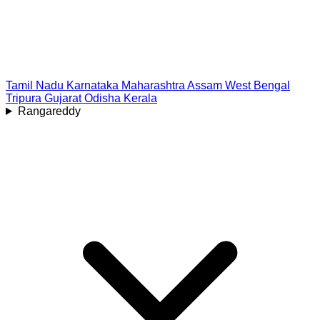
Tamil Nadu
Karnataka
Maharashtra
Assam
West Bengal
Tripura
Gujarat
Odisha
Kerala
Rangareddy