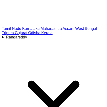
Tamil Nadu
Karnataka
Maharashtra
Assam
West Bengal
Tripura
Gujarat
Odisha
Kerala
Rangareddy