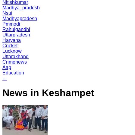
Nitishkumar
Madhya_pradesh
Nsui
Madhyapradesh
Pmmodi
Rahulgandhi
Uttarpradesh
Haryana
Cricket
Lucknow
Uttarakhand
Crimenews
Aap
Education
←
News in Keshampet