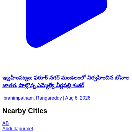
ఇబ్రహీంపట్నం: ఫరూక్ నగర్ మండలంలో నిర్వహించిన బోనాల
జాతర, పాల్గొన్న ఎమ్మెల్యే వీర్లపల్లి శంకర్
Ibrahimpatnam, Rangareddy | Aug 6, 2026
Nearby Cities
AB
Abdullapurmet