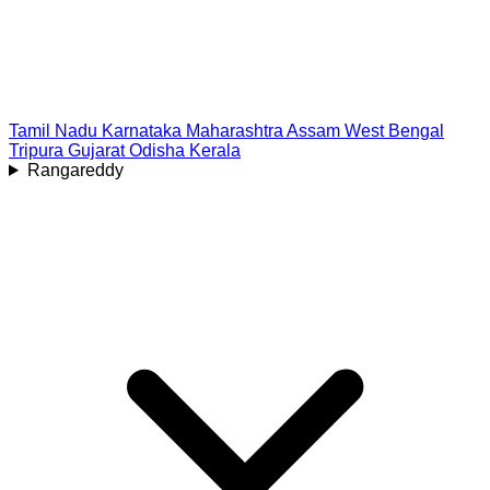
Tamil Nadu
Karnataka
Maharashtra
Assam
West Bengal
Tripura
Gujarat
Odisha
Kerala
Rangareddy