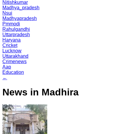
Nitishkumar
Madhya_pradesh
Nsui
Madhyapradesh
Pmmodi
Rahulgandhi
Uttarpradesh
Haryana
Cricket
Lucknow
Uttarakhand
Crimenews
Aap
Education
←
News in Madhira