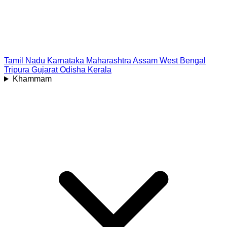
Tamil Nadu
Karnataka
Maharashtra
Assam
West Bengal
Tripura
Gujarat
Odisha
Kerala
Khammam