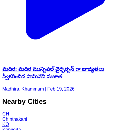
మధిర: మధిర మున్సిపల్ ఛైర్పర్సన్ గా బాధ్యతలు
స్వీకరించిన సామినేని సుజాత
Madhira, Khammam | Feb 19, 2026
Nearby Cities
CH
Chinthakani
KO
Konijerla