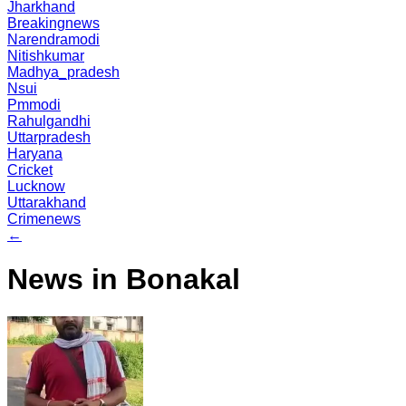
Jharkhand
Breakingnews
Narendramodi
Nitishkumar
Madhya_pradesh
Nsui
Pmmodi
Rahulgandhi
Uttarpradesh
Haryana
Cricket
Lucknow
Uttarakhand
Crimenews
←
News in Bonakal