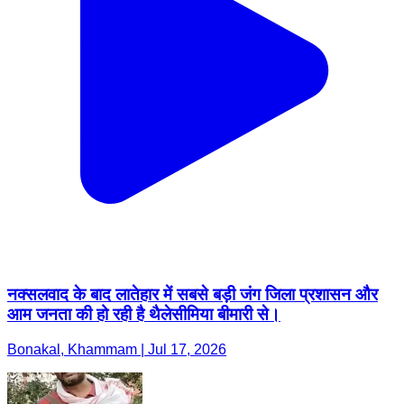
नक्सलवाद के बाद लातेहार में सबसे बड़ी जंग जिला प्रशासन और
आम जनता की हो रही है थैलेसीमिया बीमारी से।
Bonakal, Khammam | Jul 17, 2026