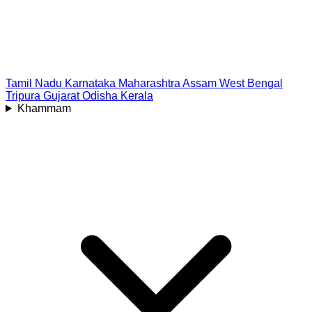
Tamil Nadu
Karnataka
Maharashtra
Assam
West Bengal
Tripura
Gujarat
Odisha
Kerala
Khammam