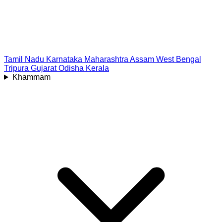
Tamil Nadu
Karnataka
Maharashtra
Assam
West Bengal
Tripura
Gujarat
Odisha
Kerala
Khammam