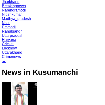
Jharkhand
Breakingnews
Narendramodi
Nitishkumar
Madhya_pradesh
Nsui
Pmmodi
Rahulgandhi
Uttarpradesh
Haryana
Cricket
Lucknow
Uttarakhand
Crimenews
←
News in Kusumanchi