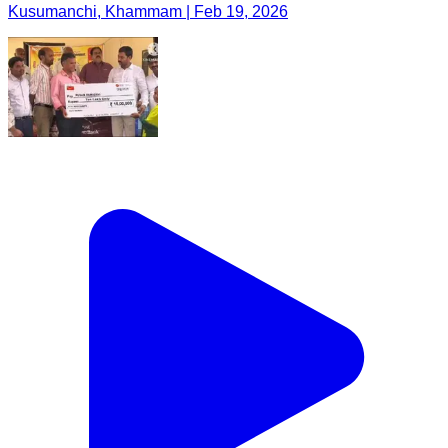
Kusumanchi, Khammam | Feb 19, 2026