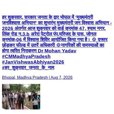
हर शुक्रवार, सरकार जनता के द्वार भोपाल में ‘मुख्यमंत्री
जनविश्वास अभियान’ का शुभारंभ मुख्यमंत्री जन विश्वास अभियान -
2026 अंतर्गत आज शुक्रवार को वार्ड क्रमांक 47, श्याम नगर,
लिंक रोड न.3,b अरेरा पेट्रोल पंप,मस्जिद के पास, जोनल
क्रमांक-06 में विश्वास शिविर आयोजित किया गया है। 💠 दफ्तर
छोड़कर फील्ड में उतरें अधिकारी 💠नागरिकों की समस्याओं का
होगा त्वरित निराकरण Dr Mohan Yadav
#CMMadhyaPradesh
#JanVishwasAbhiyan2026
#हर_शुक्रवार_जनता_के_नाम
Bhopal, Madhya Pradesh | Aug 7, 2026