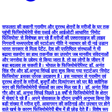
सफलता की कहानी ग्रामीण और दूरस्थ क्षेत्रों के मरीजों के घर तक
पहुंची फिजियोथेरेपी सेवा एआई और आईओटी आधारित ‘रिमोट
फिजियोस’ से विशेषज्ञ कर रहे हैं मरीजों की एक्सरसाइज की लाइव
निगरानी मध्यप्रदेश की स्टार्टअप नीति ने नवाचार को दी नई उड़ान
भारत सरकार से मिला पेटेंट, देश की प्रतिष्ठित संस्थाओं ने भी
बढ़ाया सहयोग का हाथ तकनीक का उपयोग जब मानवीय संवेदनाओं
और जनसेवा के उद्देश्य से किया जाता है, तो वह लोगों के जीवन में
बड़ा बदलाव ला सकती है। भोपाल के फिजियोथेरेपिस्ट डॉ. अनंत
सिंह गौर और डॉ.अनुभा सिंघई द्वारा शुरू किया गया स्टार्टअप ‘रिमोट
फिजियोस’ इसका प्रेरक उदाहरण है। इस नवाचार से ग्रामीण एवं
दूरस्थ क्षेत्रों के मरीजों, बुजुर्गों और दिव्यांगजन को घर बैठे क्लीनिक
स्तर की फिजियोथेरेपी सेवाओं का लाभ मिल रहा है। डॉ. अनंत सिंह
गौर और डॉ. अनुभा सिंघई पिछले 18 वर्षों से फिजियोथेरेपी के क्षेत्र
में सेवाएं दे रहे हैं। अपने सेवाकाल के दौरान उन्होंने अनुभव किया कि
बड़ी संख्या में मरीज दूरी, आवागमन की कठिनाई और उपचार पर होने
वाले खर्च के कारण फिजियोथेरेपी बीच में ही छोड़ देते हैं। विशेष रूप