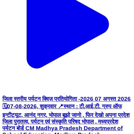
जिला स्तरीय पर्यटन क्विज़ प्रतियोगिता -2026 07 अगस्त 2026
🗓️07-08-2026, शुक्रवार 📍स्थान : टी.आई.टी. ग्रुप ऑफ
इन्टीट्यूट, आनंद नगर, भोपाल बूझो जानो , फिर देखो अपना प्रदेश
जिला पुरातत्व, पर्यटन एवं संस्कृति परिषद भोपाल , मध्यप्रदेश
पर्यटन बोर्ड CM Madhya Pradesh Department of