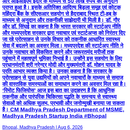
और आईआईएम इंदौर के माध्यम से 50 लाख रुपये का अनुदान
प्राप्त हुआ है। इसके अतिरिक्त आदित्य बिड़ला समूह एवं कोटक
महिंद्रा बैंक के सीएसआर सहयोग से हैदराबाद स्थित टी-हब के
माध्यम से अनुदान और तकनीकी साझेदारी भी मिली है। डॉ. गौर
और डॉ. सिंघई का कहना है कि भारत सरकार की स्टार्टअप नीति
और मध्यप्रदेश सरकार द्वारा नवाचार एवं स्टार्टअप्स को निरंतर दिए
जा रहे प्रोत्साहन से उनके विचार को तकनीक आधारित स्वास्थ्य
सेवा में बदलने का अवसर मिला। मध्यप्रदेश की स्टार्टअप नीति ने
उनके नवाचार को विकसित करने और जरूरतमंद मरीजों तक
पहुंचाने में महत्वपूर्ण भूमिका निभाई है। उन्होंने इस सहयोग के लिए
प्रधानमंत्री श्री नरेन्द्र मोदी और मुख्यमंत्री डॉ. मोहन यादव के
प्रति आभार व्यक्त किया है। उनका कहना है कि सरकार के
प्रोत्साहन से युवा उद्यमियों को अपने नवाचारों के माध्यम से समाज
की वास्तविक समस्याओं का समाधान करने का अवसर मिल रहा है।
‘रिमोट फिजियोस’ आज इस बात का उदाहरण है कि आधुनिक
तकनीक और पारंपरिक चिकित्सा पद्धति के समन्वय से स्वास्थ्य
सेवाओं को अधिक सुलभ, प्रभावी और जनोन्मुखी बनाया जा सकता
है। CM Madhya Pradesh Department of MSME,
Madhya Pradesh Startup India #Bhopal
Bhopal, Madhya Pradesh | Aug 6, 2026