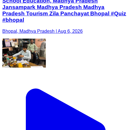
School Education, Madhya Pradesh
Jansampark Madhya Pradesh Madhya
Pradesh Tourism Zila Panchayat Bhopal #Quiz
#bhopal
Bhopal, Madhya Pradesh | Aug 6, 2026