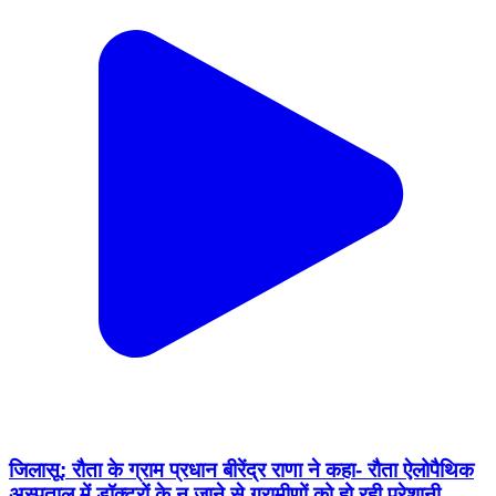
जिलासू: रौता के ग्राम प्रधान बीरेंद्र राणा ने कहा- रौता ऐलोपैथिक
अस्पताल में डॉक्टरों के न जाने से ग्रामीणों को हो रही परेशानी