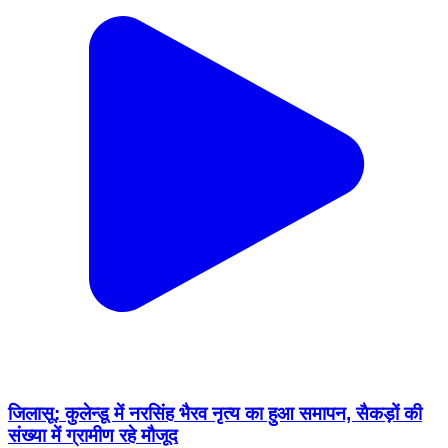
जिलासू: कुलेन्डू में नरसिंह भैरव नृत्य का हुआ समापन, सैकड़ों की
संख्या में ग्रामीण रहे मौजूद