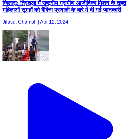
जिलासू: त्रिशूला में राष्ट्रीय ग्रामीण आजीविका मिशन के तहत
महिलाओं सूमहों को बैंकिंग प्रणाली के बारे में दी गई जानकारी
Jilasu, Chamoli | Apr 12, 2024