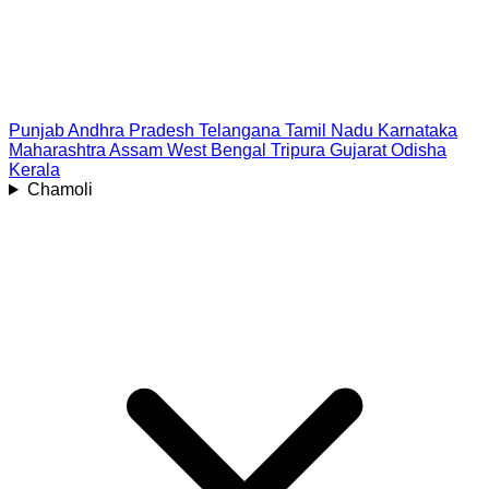
Punjab
Andhra Pradesh
Telangana
Tamil Nadu
Karnataka
Maharashtra
Assam
West Bengal
Tripura
Gujarat
Odisha
Kerala
Chamoli