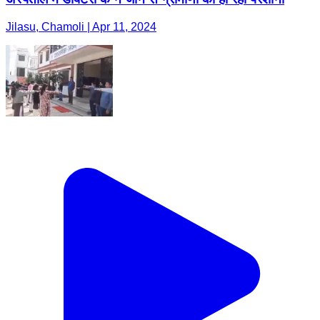
Jilasu, Chamoli | Apr 11, 2024