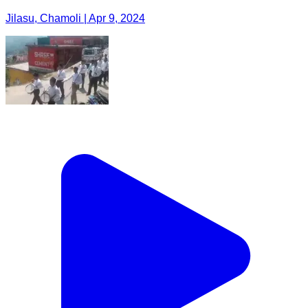
Jilasu, Chamoli | Apr 9, 2024