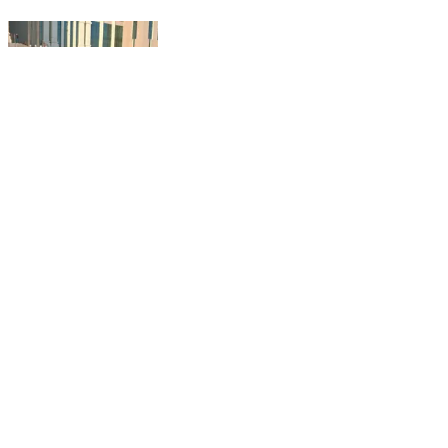
गैरसैण: आगामी विधानसभा सत्रों को लेकर एसपी चमोली ने
भराड़ीसैंण में व्यवस्थाओं का लिया जायज़ा
Gairsain, Chamoli | Jan 8, 2026