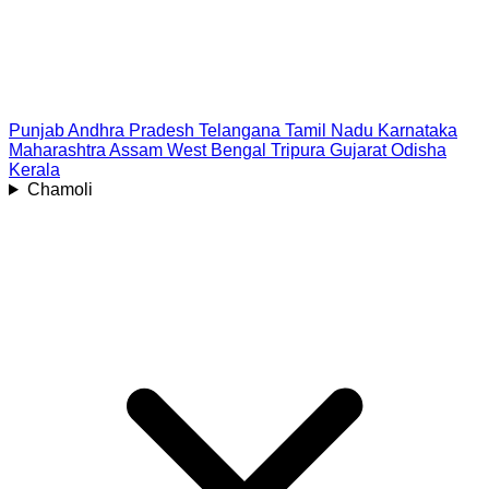
Punjab
Andhra Pradesh
Telangana
Tamil Nadu
Karnataka
Maharashtra
Assam
West Bengal
Tripura
Gujarat
Odisha
Kerala
Chamoli