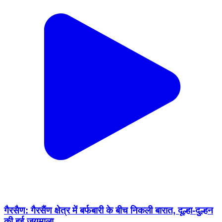
गैरसैण: गैरसैंण क्षेत्र में बर्फबारी के बीच निकली बारात, दूल्हा-दुल्हन
की हुई जयमाला