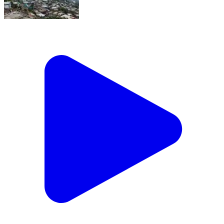
गैरसैण: विकासखंड गैरसैण के न्याय पंचायत आदिबद्री में
जिलाधिकारी की अध्यक्षता में बहुउद्देशीय शिविर आयोजित होगा