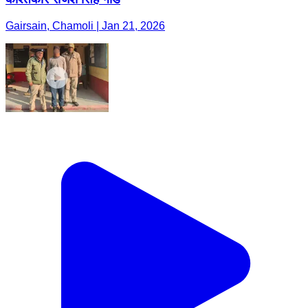
Gairsain, Chamoli | Jan 21, 2026