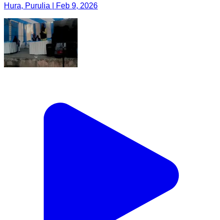
Hura, Purulia | Feb 9, 2026