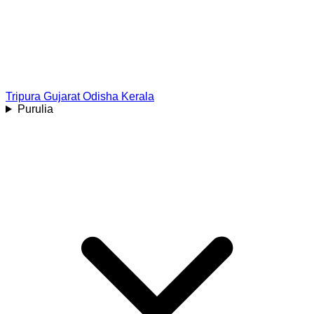
Tripura
Gujarat
Odisha
Kerala
Purulia