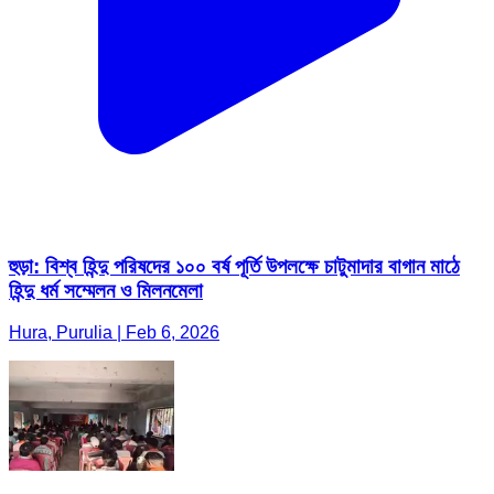
হুড়া: বিশ্ব হিন্দু পরিষদের ১০০ বর্ষ পূর্তি উপলক্ষে চাটুমাদার বাগান মাঠে
হিন্দু ধর্ম সম্মেলন ও মিলনমেলা
Hura, Purulia | Feb 6, 2026