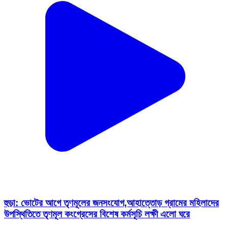
হুড়া: ভোটের আগে তৃণমূলের জনসংযোগ,আহাত্তোড় গ্রামের মহিলাদের
উপস্থিতিতে তৃণমূল কংগ্রেসের বিশেষ কর্মসূচি লক্ষী এলো ঘরে