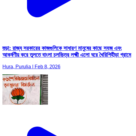
হুড়া: রাজ্য সরকারের কাজগুলিকে সাধারণ মানুষের কাছে সহজ এবং
আকর্ষণীয় করে তুলতে বাংলা চলচ্চিত্র লক্ষ্মী এলো ঘরে খৈরিপিহীড়া গ্রামে
Hura, Purulia | Feb 8, 2026