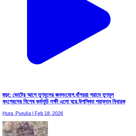
হুড়া: ভোটের আগে তৃণমূলের জনসংযোগ,বাঁশরয়া গ্রামে তৃণমূল
কংগ্রেসের বিশেষ কর্মসূচি লক্ষী এলো ঘরে,উপস্থিত প্রাক্তন বিধায়ক
Hura, Purulia | Feb 18, 2026