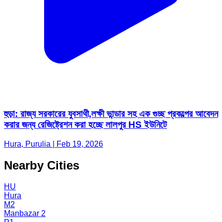
হুড়া: রাজ্য সরকারের যুবসাথী,লক্ষী ভান্ডার সহ এক গুচ্ছ প্রকল্পের আবেদন
করার জন্য রেজিষ্ট্রেশন করা হচ্ছে লালপুর HS ইউনিটে
Hura, Purulia | Feb 19, 2026
Nearby Cities
HU
Hura
M2
Manbazar 2