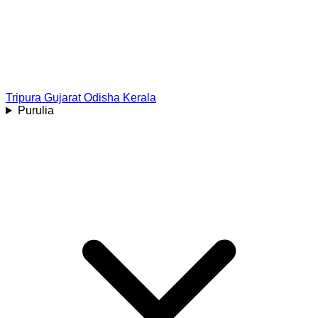
Tripura
Gujarat
Odisha
Kerala
Purulia