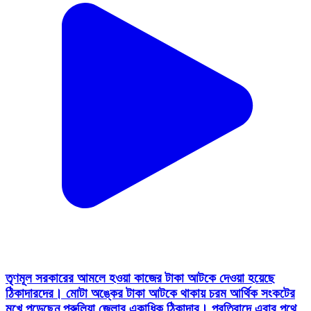
তৃণমূল সরকারের আমলে হওয়া কাজের টাকা আটকে দেওয়া হয়েছে
ঠিকাদারদের। মোটা অঙ্কের টাকা আটকে থাকায় চরম আর্থিক সংকটের
মুখে পড়েছেন পুরুলিয়া জেলার একাধিক ঠিকাদার। প্রতিবাদে এবার পথে