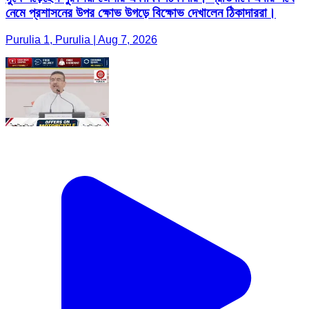
নেমে প্রশাসনের উপর ক্ষোভ উগড়ে বিক্ষোভ দেখালেন ঠিকাদাররা।
Purulia 1, Purulia | Aug 7, 2026