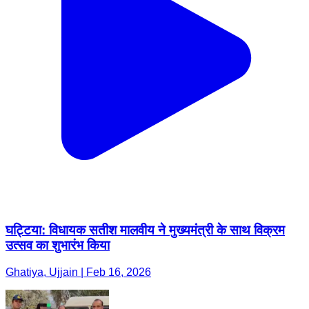
घट्टिया: विधायक सतीश मालवीय ने मुख्यमंत्री के साथ विक्रम
उत्सव का शुभारंभ किया
Ghatiya, Ujjain | Feb 16, 2026