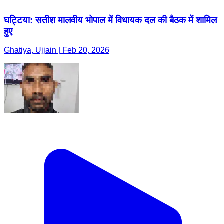
घट्टिया: सतीश मालवीय भोपाल में विधायक दल की बैठक में शामिल
हुए
Ghatiya, Ujjain | Feb 20, 2026