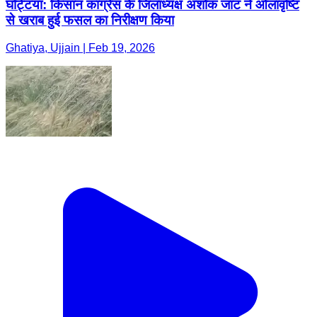
घट्टिया: किसान कांग्रेस के जिलाध्यक्ष अशोक जाट ने ओलावृष्टि
से खराब हुई फसल का निरीक्षण किया
Ghatiya, Ujjain | Feb 19, 2026