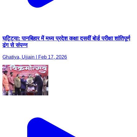
घट्टिया: पानबिहार में मध्य प्रदेश कक्षा दसवीं बोर्ड परीक्षा शांतिपूर्ण
ढंग से संपन्न
Ghatiya, Ujjain | Feb 17, 2026