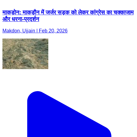
माकड़ोन: माकड़ौन में जर्जर सड़क को लेकर कांग्रेस का चक्काजाम
और धरना-प्रदर्शन
Makdon, Ujjain | Feb 20, 2026