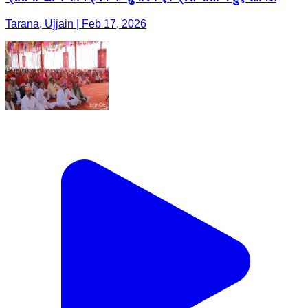
Tarana, Ujjain | Feb 17, 2026