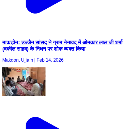
माकड़ोन: उज्जैन सांसद ने ग्राम नेनावद में ओमकार लाल जी शर्मा
(वकील साहब) के निधन पर शोक व्यक्त किया
Makdon, Ujjain | Feb 14, 2026