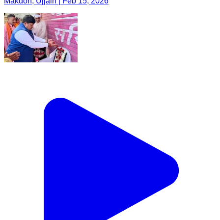
Makdon, Ujjain | Feb 15, 2026