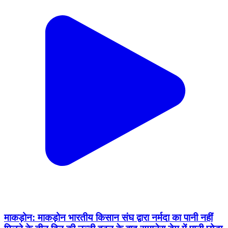
माकड़ोन: माकड़ोन भारतीय किसान संघ द्वारा नर्मदा का पानी नहीं
मिलने के तीन दिन की उल्टी बटन के बाद समानेरा डेम में पानी छोड़ा
Makdon, Ujjain | Feb 8, 2026