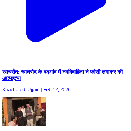
खाचरौद: खाचरोद के बड़गांव में नवविवाहिता ने फांसी लगाकर की
आत्महत्या
Khacharod, Ujjain | Feb 12, 2026