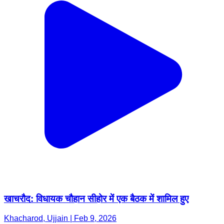
खाचरौद: विधायक चौहान सीहोर में एक बैठक में शामिल हुए
Khacharod, Ujjain | Feb 9, 2026