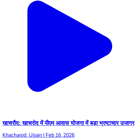
खाचरौद: खाचरोद में पीएम आवास योजना में बड़ा भ्रष्टाचार उजागर
Khacharod, Ujjain | Feb 16, 2026