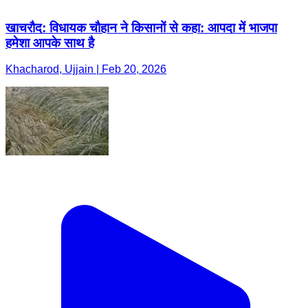
खाचरौद: विधायक चौहान ने किसानों से कहा: आपदा में भाजपा
हमेशा आपके साथ है
Khacharod, Ujjain | Feb 20, 2026