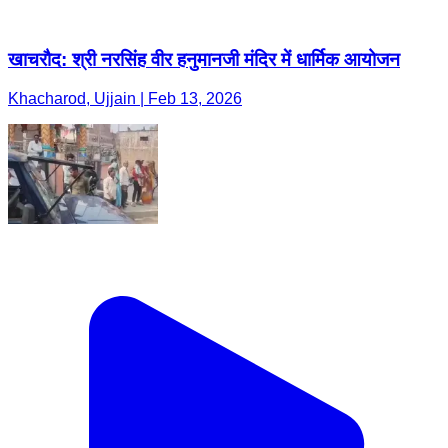
खाचरौद: श्री नरसिंह वीर हनुमानजी मंदिर में धार्मिक आयोजन
Khacharod, Ujjain | Feb 13, 2026