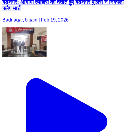
बड़नगर: आगामी त्योहारों को देखते हुए बड़नगर पुलिस ने निकाला
फ्लैग मार्च
Badnagar, Ujjain | Feb 19, 2026