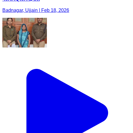
Badnagar, Ujjain | Feb 18, 2026