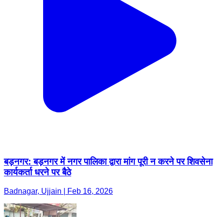
बड़नगर: बड़नगर में नगर पालिका द्वारा मांग पूरी न करने पर शिवसेना
कार्यकर्ता धरने पर बैठे
Badnagar, Ujjain | Feb 16, 2026