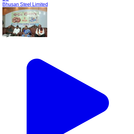
Bhusan Steel Limited