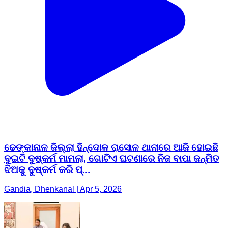
ଢେଙ୍କାନାଳ ଜିଲ୍ଲା ହିନ୍ଦୋଳ ରାସୋଳ ଥାନାରେ ଆଜି ହୋଇଛି
ଦୁଇଟି ଦୁଷ୍କର୍ମ ମାମଲା, ଗୋଟିଏ ଘଟଣାରେ ନିଜ ବାପା ଜନ୍ମିତ
ଝିଅକୁ ଦୁଷ୍କର୍ମ କରି ପ୍...
Gandia, Dhenkanal | Apr 5, 2026