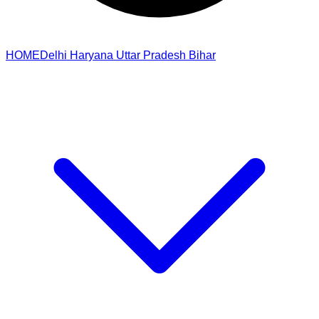
HOME
Delhi
Haryana
Uttar Pradesh
Bihar