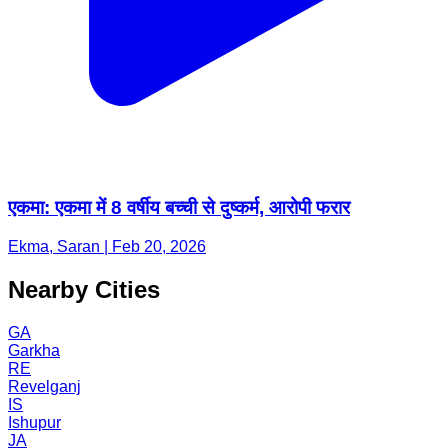
एकमा: एकमा में 8 वर्षीय बच्ची से दुष्कर्म, आरोपी फरार
Ekma, Saran | Feb 20, 2026
Nearby Cities
GA
Garkha
RE
Revelganj
IS
Ishupur
JA