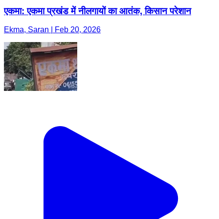
एकमा: एकमा प्रखंड में नीलगायों का आतंक, किसान परेशान
Ekma, Saran | Feb 20, 2026