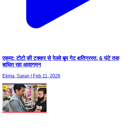
एकमा: टोटो की टक्कर से रेलवे बूम गेट क्षतिग्रस्त, 6 घंटे तक
बाधित रहा आवागमन
Ekma, Saran | Feb 11, 2026