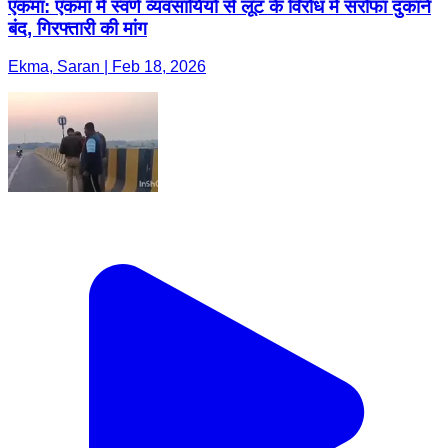
एकमा: एकमा में स्वर्ण व्यवसायियों से लूट के विरोध में सर्राफा दुकानें
बंद, गिरफ्तारी की मांग
Ekma, Saran | Feb 18, 2026