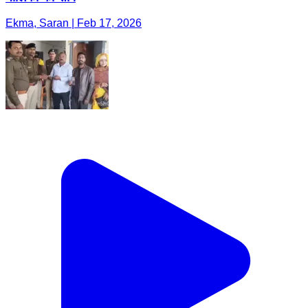
Ekma, Saran | Feb 17, 2026