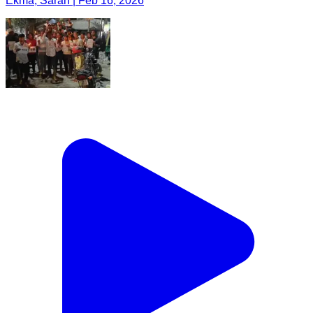
Ekma, Saran | Feb 16, 2026