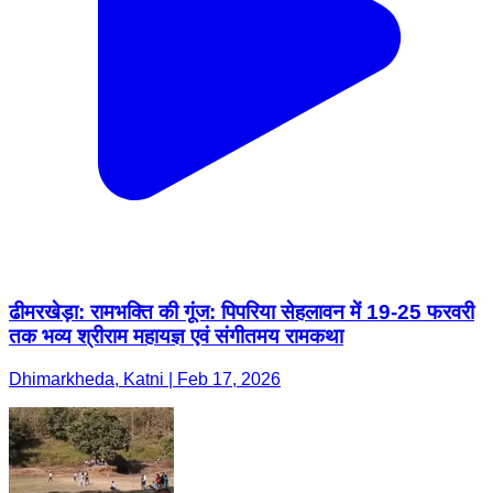
ढीमरखेड़ा: रामभक्ति की गूंज: पिपरिया सेहलावन में 19-25 फरवरी
तक भव्य श्रीराम महायज्ञ एवं संगीतमय रामकथा
Dhimarkheda, Katni | Feb 17, 2026