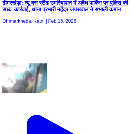
ढीमरखेड़ा: न्यू बस स्टैंड उमरियापान में अवैध पार्किंग पर पुलिस की
सख्त कार्रवाई, थाना प्रभारी महेंद्र जयसवाल ने संभाली कमान
Dhimarkheda, Katni | Feb 15, 2026