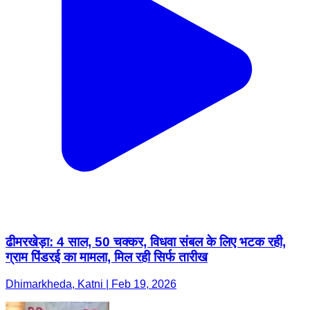
ढीमरखेड़ा: 4 साल, 50 चक्कर, विधवा संबल के लिए भटक रही,
ग्राम पिंडरई का मामला, मिल रही सिर्फ तारीख
Dhimarkheda, Katni | Feb 19, 2026