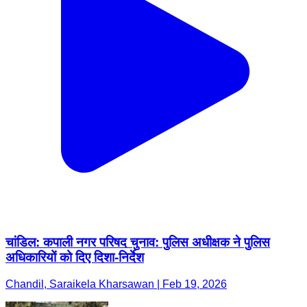
चांडिल: कपाली नगर परिषद चुनाव: पुलिस अधीक्षक ने पुलिस
अधिकारियों को दिए दिशा-निर्देश
Chandil, Saraikela Kharsawan | Feb 19, 2026