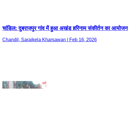
Chandil, Saraikela Kharsawan | Feb 16, 2026