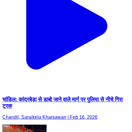
चांडिल: कांदरबेड़ा से डाबो जाने वाले मार्ग पर पुलिया से नीचे गिरा
ट्रक
Chandil, Saraikela Kharsawan | Feb 16, 2026