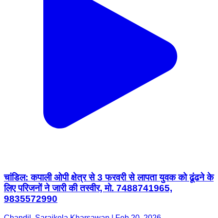
चांडिल: कपाली ओपी क्षेत्र से 3 फरवरी से लापता युवक को ढूंढने के
लिए परिजनों ने जारी की तस्वीर, मो. 7488741965,
9835572990
Chandil, Saraikela Kharsawan | Feb 20, 2026